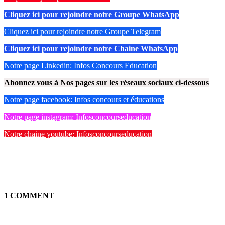
Cliquez ici pour rejoindre notre Groupe WhatsApp
Cliquez ici pour rejoindre notre Groupe Telegram
Cliquez ici pour rejoindre notre Chaine WhatsApp
Notre page Linkedin: Infos Concours Education
Abonnez vous à Nos pages sur les réseaux sociaux ci-dessous
Notre page facebook: Infos concours et éducations
Notre page instagram: Infosconcourseducation
Notre chaine youtube: Infosconcourseducation
1 COMMENT