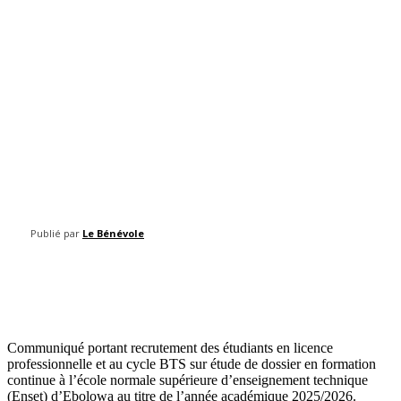
Publié par
Le Bénévole
Facebook
Twitter
Pinterest
WhatsAp
Communiqué portant recrutement des étudiants en licence
professionnelle et au cycle BTS sur étude de dossier en formation
continue à l’école normale supérieure d’enseignement technique
(Enset) d’Ebolowa au titre de l’année académique 2025/2026.