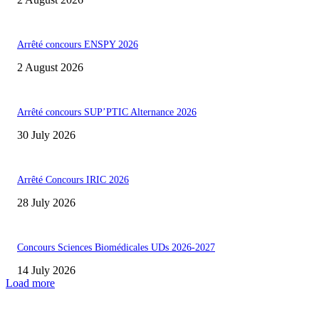
Arrêté concours ENSPY 2026
2 August 2026
Arrêté concours SUP’PTIC Alternance 2026
30 July 2026
Arrêté Concours IRIC 2026
28 July 2026
Concours Sciences Biomédicales UDs 2026-2027
14 July 2026
Load more