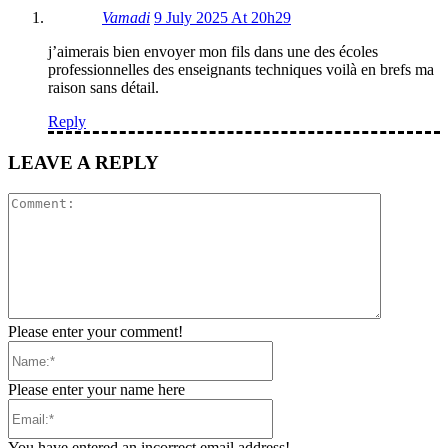
Vamadi
9 July 2025 At 20h29
j’aimerais bien envoyer mon fils dans une des écoles
professionnelles des enseignants techniques voilà en brefs ma
raison sans détail.
Reply
LEAVE A REPLY
Comment:
Please enter your comment!
Name:*
Please enter your name here
Email:*
You have entered an incorrect email address!