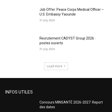
Job Offer: Peace Corps Medical Officer –
U.S. Embassy Yaounde
31 July 2026
Recrutement CADYST Group 2026 :
postes ouverts
31 July 2026
Load more
INFOS UTILES
Concours MINSANTÉ 2026-2027: Report
des dates