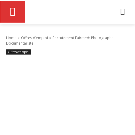
Home
Offres d’emploi
Recrutement Fairmed: Photographe
Documentariste
Offres d’emploi