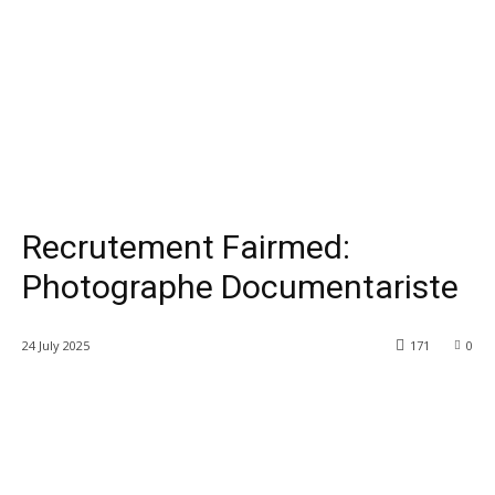
Recrutement Fairmed:
Photographe Documentariste
24 July 2025
171
0