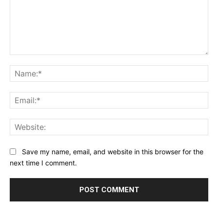
Comment:
Na
Ema
Web
Save my name, email, and website in this browser for the
next time I comment.