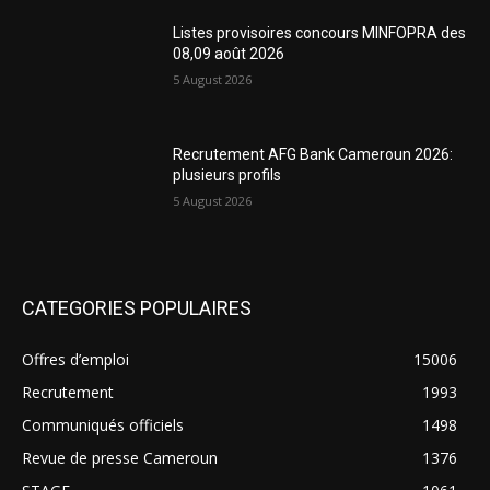
Listes provisoires concours MINFOPRA des
08,09 août 2026
5 August 2026
Recrutement AFG Bank Cameroun 2026:
plusieurs profils
5 August 2026
CATEGORIES POPULAIRES
Offres d’emploi
15006
Recrutement
1993
Communiqués officiels
1498
Revue de presse Cameroun
1376