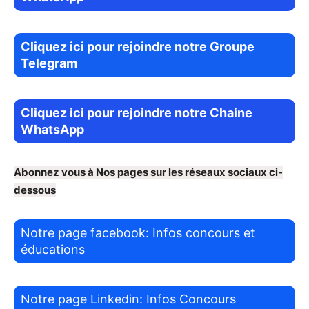
Cliquez ici pour rejoindre notre Groupe
Telegram
Cliquez ici pour rejoindre notre Chaine
WhatsApp
Abonnez vous à Nos pages sur les réseaux sociaux ci-
dessous
Notre page facebook: Infos concours et
éducations
Notre page Linkedin: Infos Concours