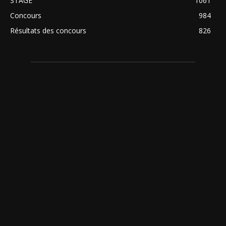
STAGE
1061
Concours
984
Résultats des concours
826