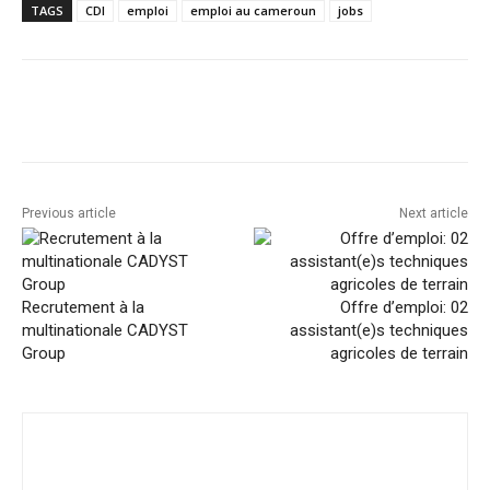
TAGS
CDI
emploi
emploi au cameroun
jobs
Facebook
Twitter
Pinterest
Previous article
Next article
Recrutement à la
Offre d’emploi: 02
multinationale CADYST
assistant(e)s techniques
Group
agricoles de terrain