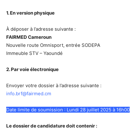
1. En version physique
À déposer à l’adresse suivante :
FAIRMED Cameroun
Nouvelle route Omnisport, entrée SODEPA
Immeuble STV – Yaoundé
2. Par voie électronique
Envoyer votre dossier à l’adresse suivante :
info.brf@fairmed.cm
Date limite de soumission : Lundi 28 juillet 2025 à 16h00
Le dossier de candidature doit contenir :