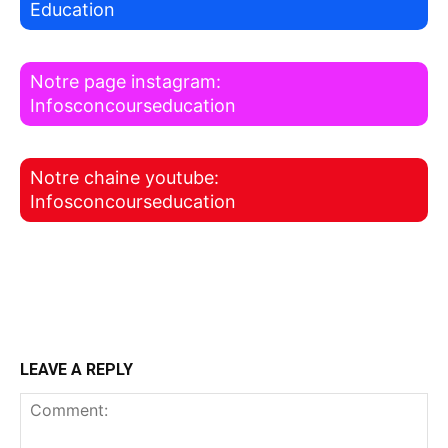
Education
Notre page instagram:
Infosconcourseducation
Notre chaine youtube:
Infosconcourseducation
LEAVE A REPLY