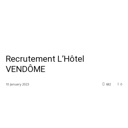
Recrutement L’Hôtel
VENDÔME
10 January 2023
682
0