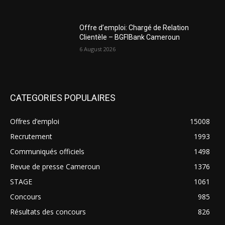
Offre d’emploi: Chargé de Relation
Clientèle – BGFIBank Cameroun
6 August 2026
CATEGORIES POPULAIRES
Offres d’emploi
15008
Recrutement
1993
Communiqués officiels
1498
Revue de presse Cameroun
1376
STAGE
1061
Concours
985
Résultats des concours
826