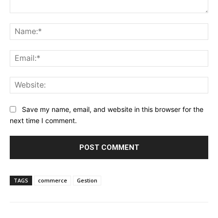
Comment:
Na
Ema
Web
Save my name, email, and website in this browser for the
next time I comment.
TAGS
commerce
Gestion