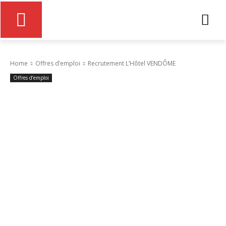
Home
Offres d’emploi
Recrutement L’Hôtel VENDÔME
Offres d’emploi