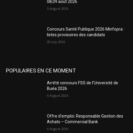
08,09 août 2026
5 August 2026
Concours Santé Publique 2026 Minfopra :
listes provisoires des candidats
30 July 2026
POPULAIRES EN CE MOMENT
Arrêté concours FSS de l’Université de
Buéa 2026
6 August 2026
Offre d’emploi: Responsable Gestion des
Achats – Commercial Bank
6 August 2026