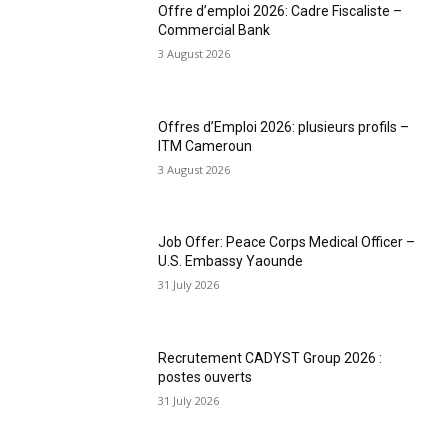
Offre d’emploi 2026: Cadre Fiscaliste –
Commercial Bank
3 August 2026
Offres d’Emploi 2026: plusieurs profils –
ITM Cameroun
3 August 2026
Job Offer: Peace Corps Medical Officer –
U.S. Embassy Yaounde
31 July 2026
Recrutement CADYST Group 2026 :
postes ouverts
31 July 2026