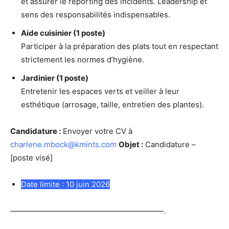
et assurer le reporting des incidents. Leadership et
sens des responsabilités indispensables.
Aide cuisinier (1 poste)
Participer à la préparation des plats tout en respectant
strictement les normes d’hygiène.
Jardinier (1 poste)
Entretenir les espaces verts et veiller à leur
esthétique (arrosage, taille, entretien des plantes).
Candidature :
Envoyer votre CV à
charlene.mbock@kmints.com
Objet :
Candidature –
[poste visé]
Date limite : 10 juin 2026
————————————————————.