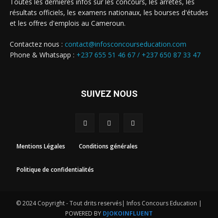
Toutes les dernières infos sur les concours, les arrêtés, les
résultats officiels, les examens nationaux, les bourses d'études
et les offres d'emplois au Cameroun.
Contactez nous :
contact@infosconcourseducation.com
Phone & Whatsapp :
+237 655 51 46 67 /
+237 650 87 33 47
SUIVEZ NOUS
Mentions Légales
Conditions générales
Politique de confidentialités
© 2024 Copyright - Tout drits reservés| Infos Concours Education |
POWERED BY
DJOKOINFLUENT