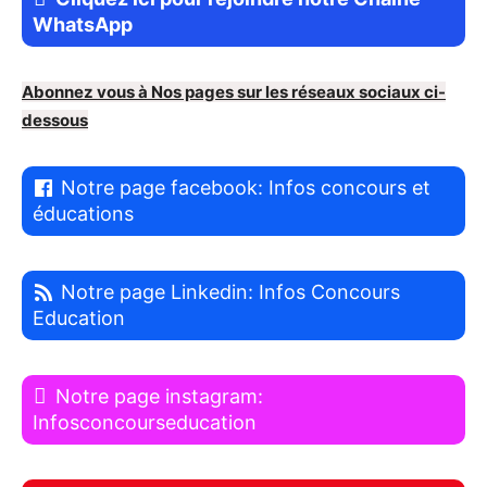
WhatsApp
Abonnez vous à Nos pages sur les réseaux sociaux ci-
dessous
Notre page facebook: Infos concours et
éducations
Notre page Linkedin: Infos Concours
Education
Notre page instagram:
Infosconcourseducation