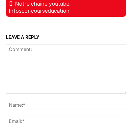
Notre chaine youtube:
Infosconcourseducation
LEAVE A REPLY
Comment:
Na
Ema