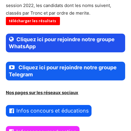
session 2022, les candidats dont les noms suivent,
classés par Tronc et par ordre de merite.
télécharger les résultats
Cliquez ici pour rejoindre notre groupe
WhatsApp
Cliquez ici pour rejoindre notre groupe
Telegram
Nos pages sur les réseaux sociaux
Infos concours et éducations