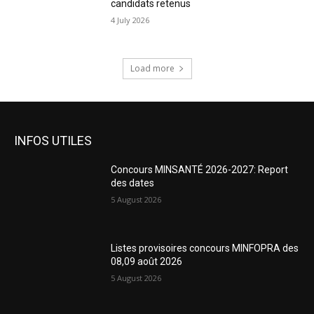
candidats retenus
4 July 2026
Load more
INFOS UTILES
Concours MINSANTÉ 2026-2027: Report
des dates
5 August 2026
Listes provisoires concours MINFOPRA des
08,09 août 2026
5 August 2026