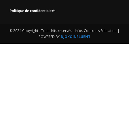
Politique de confidentialités
© 2024 Copyright - Tout drits reservés| Infos Concours Education |
POWERED BY
DJOKOINFLUENT