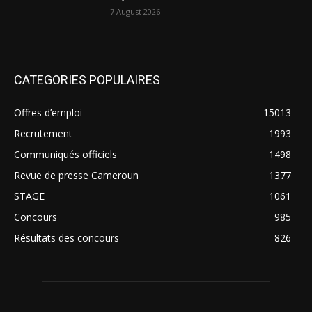
7 August 2026
CATEGORIES POPULAIRES
Offres d’emploi
15013
Recrutement
1993
Communiqués officiels
1498
Revue de presse Cameroun
1377
STAGE
1061
Concours
985
Résultats des concours
826