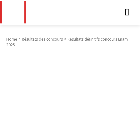
Home
Résultats des concours
Résultats définitifs concours Enam
2025
Résultats des concours