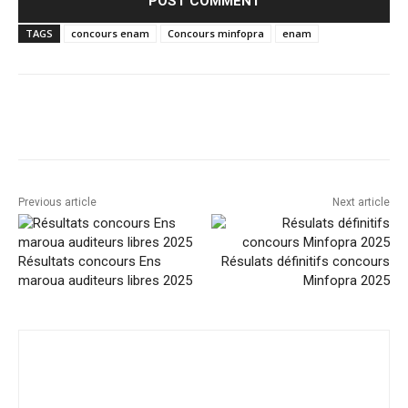
TAGS
concours enam
Concours minfopra
enam
Facebook
Twitter
Pinterest
Previous article
Next article
Résultats concours Ens
Résulats définitifs concours
maroua auditeurs libres 2025
Minfopra 2025