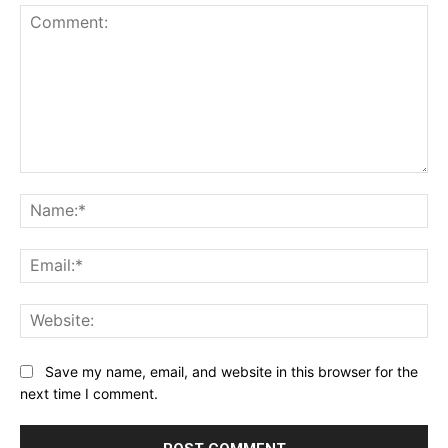
Comment:
Na
Ema
Web
Save my name, email, and website in this browser for the
next time I comment.