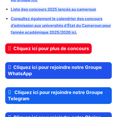
Liste des concours 2025 lancés au cameroun
Consultez également le calendrier des concours
d’admission aux universités d’État du Cameroun pour
l’année académique 2025/2026 ici.
Cliquez ici pour plus de concours
Cliquez ici pour rejoindre notre Groupe
WhatsApp
Cliquez ici pour rejoindre notre Groupe
Telegram