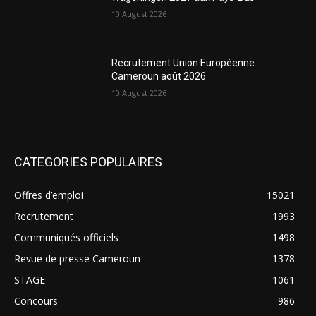
10 August 2026
Recrutement Union Européenne
Cameroun août 2026
10 August 2026
CATEGORIES POPULAIRES
Offres d’emploi
15021
Recrutement
1993
Communiqués officiels
1498
Revue de presse Cameroun
1378
STAGE
1061
Concours
986