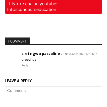
Notre chaine youtube:
Infosconcourseducation
1 COMMENT
sirri ngwa pascaline
26 November 2025 At 16h57
greetings
Reply
LEAVE A REPLY