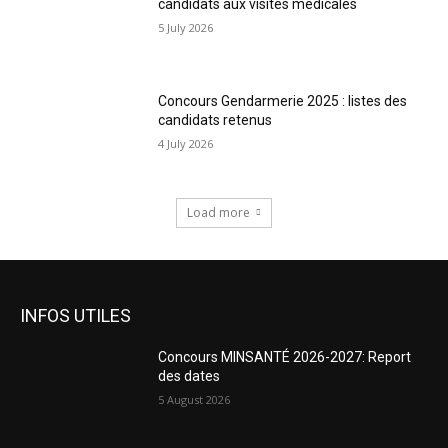
candidats aux visites médicales
5 July 2026
Concours Gendarmerie 2025 : listes des
candidats retenus
4 July 2026
Load more
INFOS UTILES
Concours MINSANTÉ 2026-2027: Report
des dates
5 August 2026