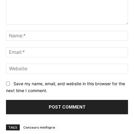
Comment:
Na
Ema
Web
Save my name, email, and website in this browser for the
next time I comment.
TAGS
Concours minfopra