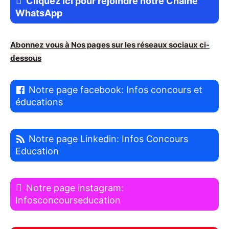
Cliquez ici pour rejoindre notre Chaine
WhatsApp
Abonnez vous à Nos pages sur les réseaux sociaux ci-
dessous
Notre page facebook: Infos concours et
éducations
Notre page Linkedin: Infos Concours
Education
Notre page instagram:
Infosconcourseducation