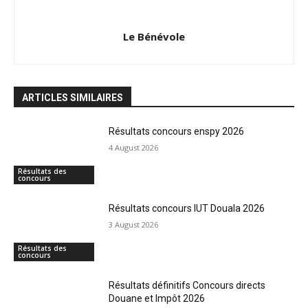
Le Bénévole
ARTICLES SIMILAIRES
Résultats concours enspy 2026
4 August 2026
Résultats des
concours
Résultats concours IUT Douala 2026
3 August 2026
Résultats des
concours
Résultats définitifs Concours directs
Douane et Impôt 2026