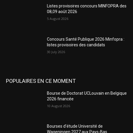
Listes provisoires concours MINFOPRA des
08,09 août 2026
5 August 2026
Concours Santé Publique 2026 Minfopra :
listes provisoires des candidats
30 July 2026
POPULAIRES EN CE MOMENT
Bourse de Doctorat UCLouvain en Belgique
2026 financée
10 August 2026
Bourses d’étude Université de
Wageningen 2027 aux Pays-Bas