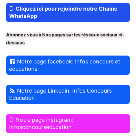
Cliquez ici pour rejoindre notre Chaine
WhatsApp
Abonnez vous à Nos pages sur les réseaux sociaux ci-
dessous
Notre page facebook: Infos concours et
éducations
Notre page Linkedin: Infos Concours
Education
Notre page instagram:
Infosconcourseducation