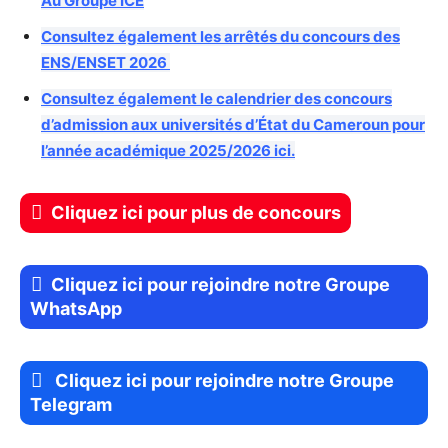
Au Groupe ICE
Consultez également les
arrêtés
du concours des
ENS/ENSET 2026
Consultez également le calendrier des concours
d’admission aux universités d’État du Cameroun pour
l’année académique 2025/2026 ici.
Cliquez ici pour plus de concours
Cliquez ici pour rejoindre notre Groupe
WhatsApp
Cliquez ici pour rejoindre notre Groupe
Telegram