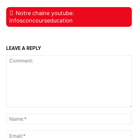
Notre chaine youtube:
Infosconcourseducation
LEAVE A REPLY
Comment:
Na
Ema