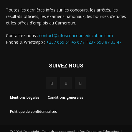
Toutes les dernières infos sur les concours, les arrêtés, les
résultats officiels, les examens nationaux, les bourses d'études
et les offres d'emplois au Cameroun.
Contactez nous :
contact@infosconcourseducation.com
Phone & Whatsapp :
+237 655 51 46 67 /
+237 650 87 33 47
SUIVEZ NOUS
Mentions Légales
Conditions générales
Politique de confidentialités
© 2024 Copyright - Tout drits reservés| Infos Concours Education |