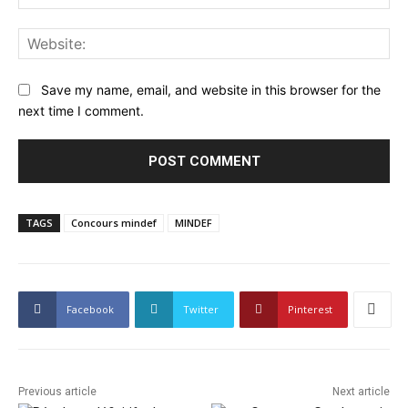
Web
Save my name, email, and website in this browser for the
next time I comment.
TAGS
Concours mindef
MINDEF
Facebook
Twitter
Pinterest
Previous article
Next article