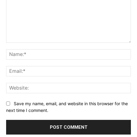
Comment:
Na
Ema
Web
Save my name, email, and website in this browser for the
next time I comment.