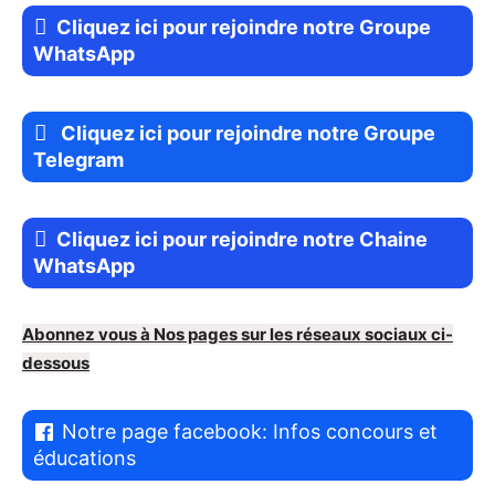
Cliquez ici pour rejoindre notre Groupe
WhatsApp
Cliquez ici pour rejoindre notre Groupe
Telegram
Cliquez ici pour rejoindre notre Chaine
WhatsApp
Abonnez vous à Nos pages sur les réseaux sociaux ci-
dessous
Notre page facebook: Infos concours et
éducations