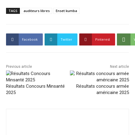
TAGS
auditeurs libres
Enset kumba
Facebook
Twitter
Pinterest
Previous article
Next article
Résultats Concours Minsanté
Résultats concours armée
2025
américaine 2025