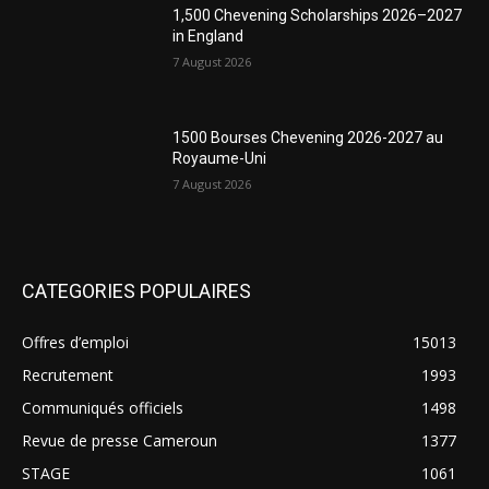
1,500 Chevening Scholarships 2026–2027
in England
7 August 2026
1500 Bourses Chevening 2026-2027 au
Royaume-Uni
7 August 2026
CATEGORIES POPULAIRES
Offres d’emploi
15013
Recrutement
1993
Communiqués officiels
1498
Revue de presse Cameroun
1377
STAGE
1061