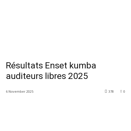
Résultats Enset kumba
auditeurs libres 2025
6 November 2025
378
0