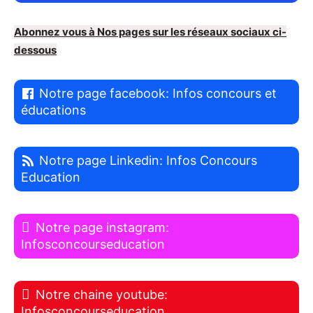
Abonnez vous à Nos pages sur les réseaux sociaux ci-
dessous
Notre page facebook: Infos concours et
éducations
Notre page Linkedin: Infos Concours
Education
Notre page instagram:
Infosconcourseducation
Notre chaine youtube:
Infosconcourseducation