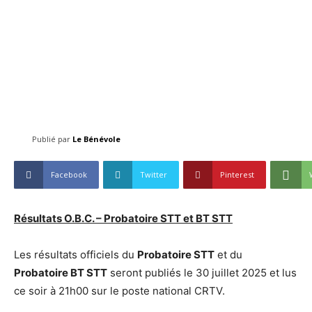
Publié par
Le Bénévole
Facebook
Twitter
Pinterest
Résultats O.B.C. – Probatoire STT et BT STT
Les résultats officiels du
Probatoire STT
et du
Probatoire BT STT
seront publiés le 30 juillet 2025 et lus
ce soir à 21h00 sur le poste national CRTV.