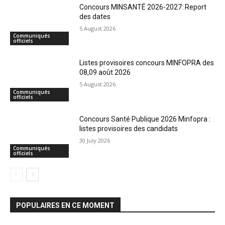
Concours MINSANTÉ 2026-2027: Report
des dates
5 August 2026
Communiqués
officiels
Listes provisoires concours MINFOPRA des
08,09 août 2026
5 August 2026
Communiqués
officiels
Concours Santé Publique 2026 Minfopra :
listes provisoires des candidats
30 July 2026
Communiqués
officiels
POPULAIRES EN CE MOMENT