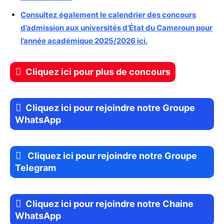
Consultez également le calendrier des concours
d’admission aux universités d’État du Cameroun pour
l’année académique 2025/2026 ici.
Cliquez ici pour plus de concours
Cliquez ici pour rejoindre notre Groupe
WhatsApp
Cliquez ici pour rejoindre notre Groupe
Telegram
Cliquez ici pour rejoindre notre Chaine
WhatsApp