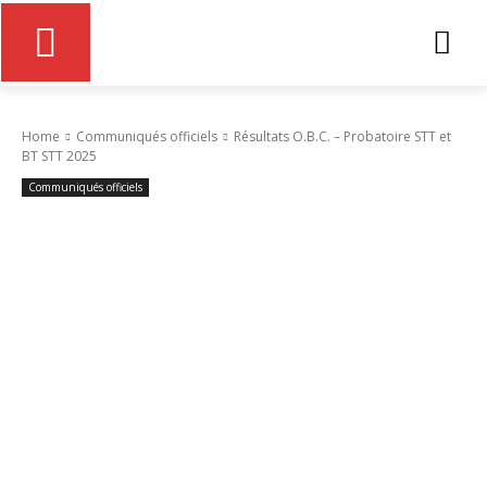
Home
Communiqués officiels
Résultats O.B.C. – Probatoire STT et
BT STT 2025
Communiqués officiels