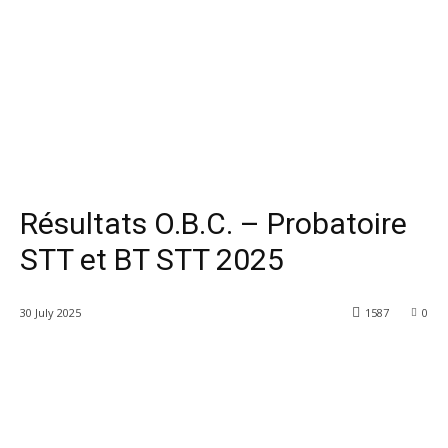
Résultats O.B.C. – Probatoire
STT et BT STT 2025
30 July 2025
1587
0