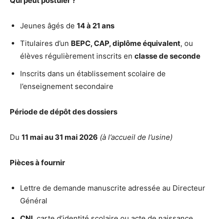
Qui peut postuler ?
Jeunes âgés de
14 à 21 ans
Titulaires d’un
BEPC, CAP, diplôme équivalent
, ou
élèves régulièrement inscrits en
classe de seconde
Inscrits dans un établissement scolaire de
l’enseignement secondaire
Période de dépôt des dossiers
Du
11 mai au 31 mai 2026
(à l’accueil de l’usine)
Pièces à fournir
Lettre de demande manuscrite adressée au Directeur
Général
CNI
, carte d’identité scolaire ou acte de naissance