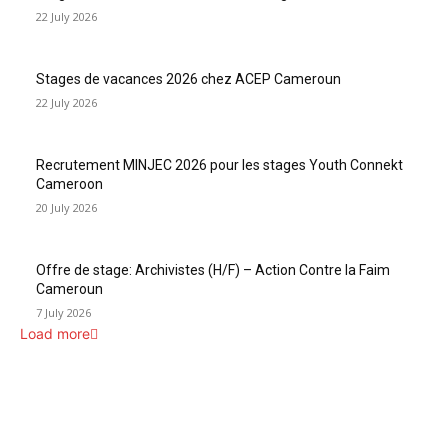
22 July 2026
Stages de vacances 2026 chez ACEP Cameroun
22 July 2026
Recrutement MINJEC 2026 pour les stages Youth Connekt
Cameroon
20 July 2026
Offre de stage: Archivistes (H/F) – Action Contre la Faim
Cameroun
7 July 2026
Load more
INFOS UTILES