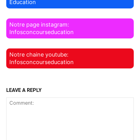
Education
Notre page instagram:
Infosconcourseducation
Notre chaine youtube:
Infosconcourseducation
LEAVE A REPLY