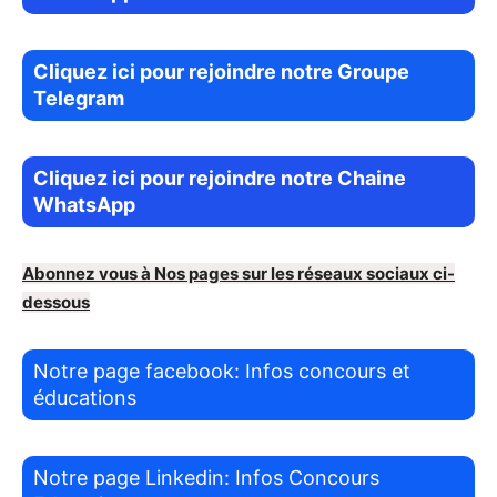
Cliquez ici pour rejoindre notre Groupe
Telegram
Cliquez ici pour rejoindre notre Chaine
WhatsApp
Abonnez vous à Nos pages sur les réseaux sociaux ci-
dessous
Notre page facebook: Infos concours et
éducations
Notre page Linkedin: Infos Concours