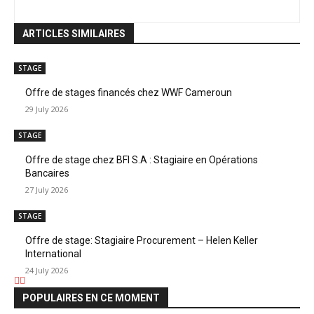
ARTICLES SIMILAIRES
STAGE
Offre de stages financés chez WWF Cameroun
29 July 2026
STAGE
Offre de stage chez BFI S.A : Stagiaire en Opérations
Bancaires
27 July 2026
STAGE
Offre de stage: Stagiaire Procurement – Helen Keller
International
24 July 2026
POPULAIRES EN CE MOMENT