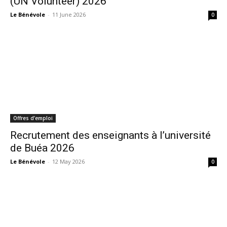
(UN Volunteer) 2026
Le Bénévole
-
11 June 2026
0
Offres d’emploi
Recrutement des enseignants à l’université
de Buéa 2026
Le Bénévole
-
12 May 2026
0