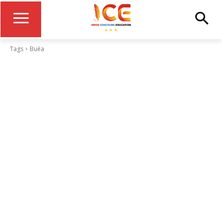
Tags
Buéa