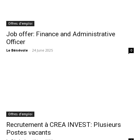
Offres d’emploi
Job offer: Finance and Administrative
Officer
Le Bénévole
-
24 June 2025
0
Offres d’emploi
Recrutement à CREA INVEST: Plusieurs
Postes vacants