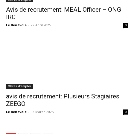
Avis de recrutement: MEAL Officer – ONG
IRC
Le Bénévole
-
22 April 2025
0
Offres d’emploi
avis de recrutement: Plusieurs Stagiaires –
ZEEGO
Le Bénévole
-
13 March 2025
0