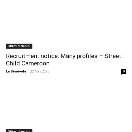
Offres d’emploi
Recruitment notice: Many profiles – Street
Child Cameroon
Le Bénévole
-
22 May 2025
0
Offres d’emploi