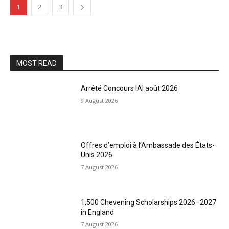
1
2
3
MOST READ
Arrêté Concours IAI août 2026
9 August 2026
Offres d’emploi à l’Ambassade des États-
Unis 2026
7 August 2026
1,500 Chevening Scholarships 2026–2027
in England
7 August 2026