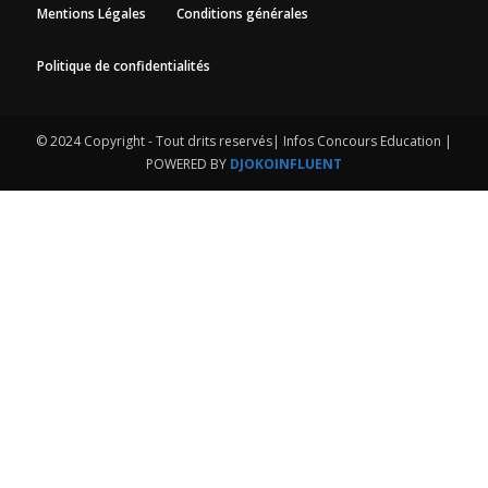
Mentions Légales
Conditions générales
Politique de confidentialités
© 2024 Copyright - Tout drits reservés| Infos Concours Education |
POWERED BY
DJOKOINFLUENT