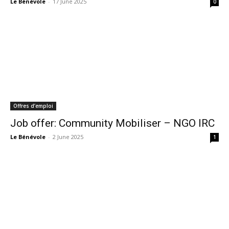
Le Bénévole
-
17 June 2025
0
Offres d’emploi
Job offer: Community Mobiliser – NGO IRC
Le Bénévole
-
2 June 2025
1