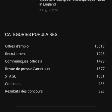
in England
7 August 2026
CATEGORIES POPULAIRES
Offres d’emploi
15013
Recrutement
1993
Communiqués officiels
1498
Revue de presse Cameroun
1377
STAGE
1061
Concours
986
Résultats des concours
826