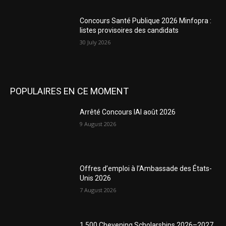
Concours Santé Publique 2026 Minfopra :
listes provisoires des candidats
30 July 2026
POPULAIRES EN CE MOMENT
Arrêté Concours IAI août 2026
9 August 2026
Offres d’emploi à l’Ambassade des États-
Unis 2026
7 August 2026
1,500 Chevening Scholarships 2026–2027