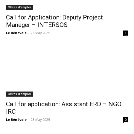
Offres d’emploi
Call for Application: Deputy Project
Manager – INTERSOS
Le Bénévole
-
23 May 2025
1
Offres d’emploi
Call for application: Assistant ERD – NGO
IRC
Le Bénévole
-
23 May 2025
0