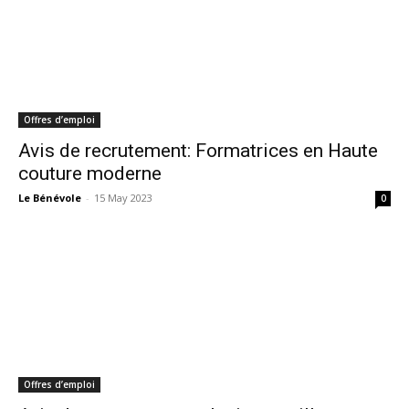
Offres d’emploi
Avis de recrutement: Formatrices en Haute
couture moderne
Le Bénévole
-
15 May 2023
0
Offres d’emploi