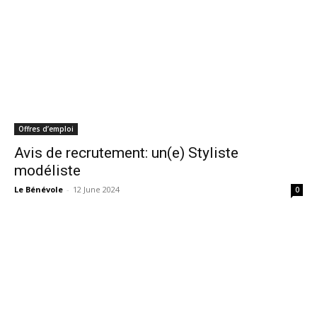
Offres d’emploi
Avis de recrutement: un(e) Styliste
modéliste
Le Bénévole
-
12 June 2024
0