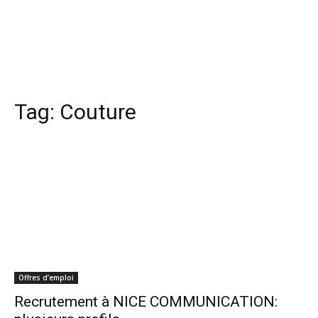
Tag:
Couture
Offres d’emploi
Recrutement à NICE COMMUNICATION: