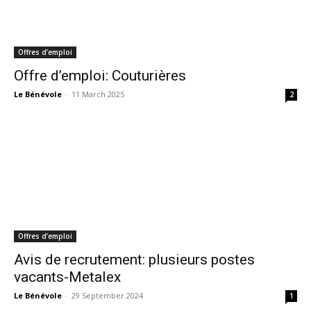
Offres d’emploi
Offre d’emploi: Couturières
Le Bénévole
-
11 March 2025
2
Offres d’emploi
Avis de recrutement: plusieurs postes
vacants-Metalex
Le Bénévole
-
29 September 2024
1