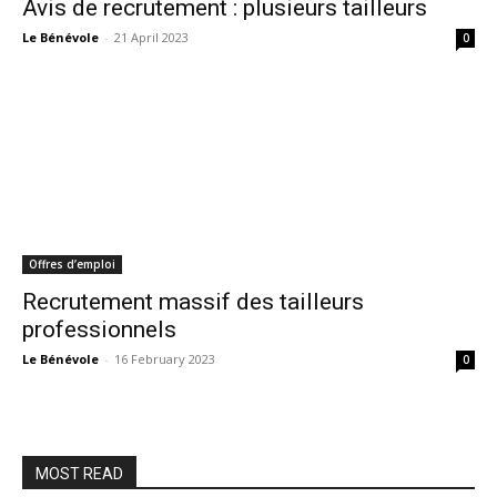
Avis de recrutement : plusieurs tailleurs
Le Bénévole
-
21 April 2023
0
Offres d’emploi
Recrutement massif des tailleurs
professionnels
Le Bénévole
-
16 February 2023
0
MOST READ