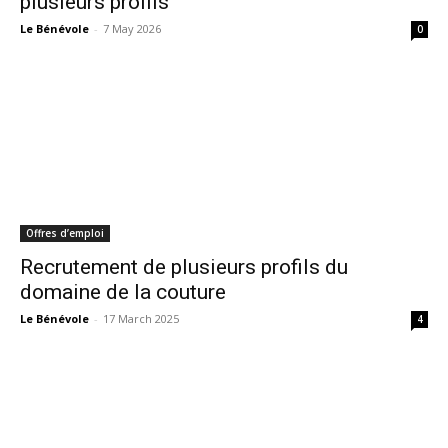
plusieurs profils
Le Bénévole
-
7 May 2026
0
Offres d’emploi
Recrutement de plusieurs profils du
domaine de la couture
Le Bénévole
-
17 March 2025
4