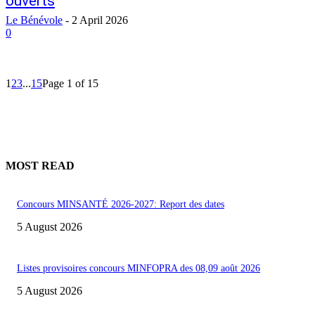
ouverts
Le Bénévole
-
2 April 2026
0
1
2
3
...
15
Page 1 of 15
MOST READ
Concours MINSANTÉ 2026-2027: Report des dates
5 August 2026
Listes provisoires concours MINFOPRA des 08,09 août 2026
5 August 2026