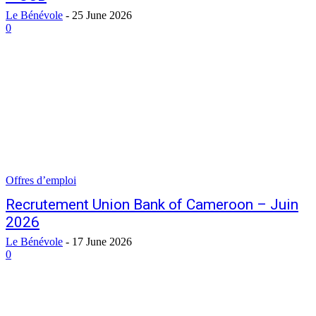
Le Bénévole
-
25 June 2026
0
Offres d’emploi
Recrutement Union Bank of Cameroon – Juin
2026
Le Bénévole
-
17 June 2026
0