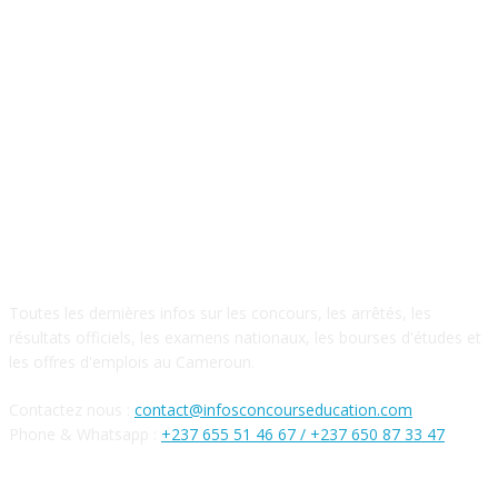
A PROPOS DE NOUS
Toutes les dernières infos sur les concours, les arrêtés, les
résultats officiels, les examens nationaux, les bourses d'études et
les offres d'emplois au Cameroun.
Contactez nous :
contact@infosconcourseducation.com
Phone & Whatsapp :
+237 655 51 46 67 /
+237 650 87 33 47