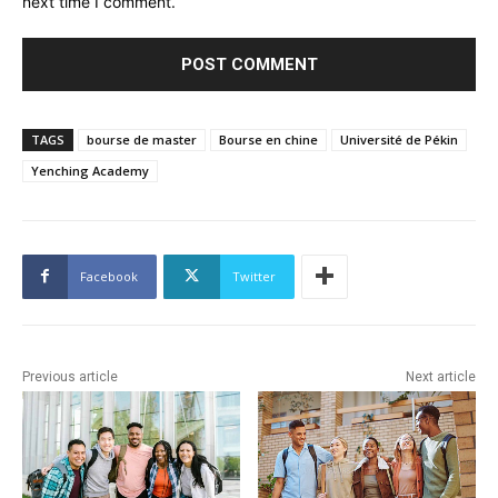
next time I comment.
TAGS
bourse de master
Bourse en chine
Université de Pékin
Yenching Academy
Facebook
Twitter
Previous article
Next article