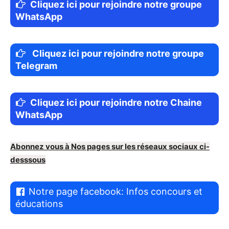
Cliquez ici pour rejoindre notre groupe
WhatsApp
Cliquez ici pour rejoindre notre groupe
Telegram
Cliquez ici pour rejoindre notre Chaine
WhatsApp
Abonnez vous à Nos pages sur les réseaux sociaux ci-
desssous
Notre page facebook: Infos concours et
éducations