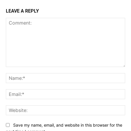
LEAVE A REPLY
Comment:
Na
Ema
Web
Save my name, email, and website in this browser for the