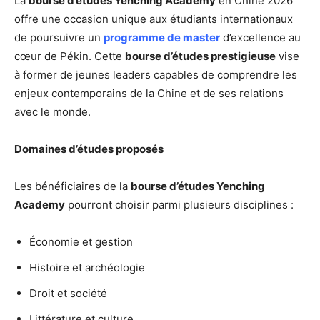
La
bourse d’études Yenching Academy
en Chine 2026
offre une occasion unique aux étudiants internationaux
de poursuivre un
programme de master
d’excellence au
cœur de Pékin. Cette
bourse d’études prestigieuse
vise
à former de jeunes leaders capables de comprendre les
enjeux contemporains de la Chine et de ses relations
avec le monde.
Domaines d’études proposés
Les bénéficiaires de la
bourse d’études Yenching
Academy
pourront choisir parmi plusieurs disciplines :
Économie et gestion
Histoire et archéologie
Droit et société
Littérature et culture