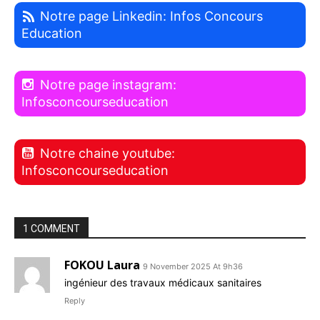
Notre page Linkedin: Infos Concours
Education
Notre page instagram:
Infosconcourseducation
Notre chaine youtube:
Infosconcourseducation
1 COMMENT
FOKOU Laura
9 November 2025 At 9h36
ingénieur des travaux médicaux sanitaires
Reply