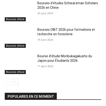
Bourses d’études Schwarzman Scholars
2026 en Chine
20 June 2026
Bourses d’Asie
Bourses OIBT 2026 pour formations et
recherche en foresterie
19 June 2026
Bourses d’Asie
Bourse d’étude Monbukagakusho du
Japon pour Étudiants 2026
11 April 2026
Bourses d’Asie
POPULAIRES EN CE MOMENT