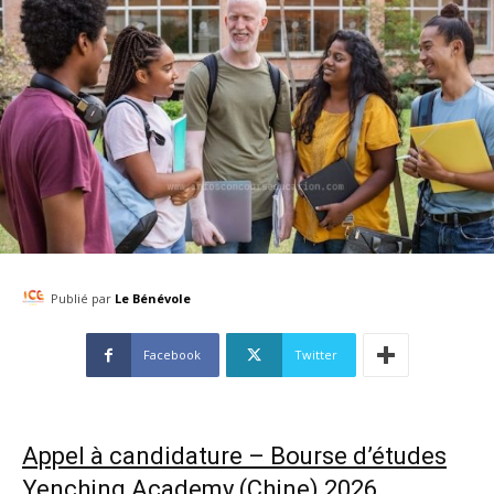
Publié par
Le Bénévole
Facebook
Twitter
Appel à candidature – Bourse d’études
Yenching Academy (Chine) 2026