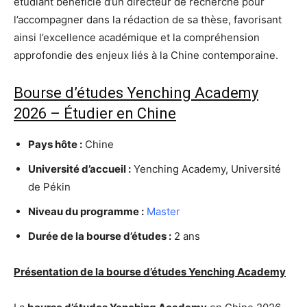
étudiant bénéficie d’un directeur de recherche pour
l’accompagner dans la rédaction de sa thèse, favorisant
ainsi l’excellence académique et la compréhension
approfondie des enjeux liés à la Chine contemporaine.
Bourse d’études Yenching Academy
2026 – Étudier en Chine
Pays hôte :
Chine
Université d’accueil :
Yenching Academy, Université
de Pékin
Niveau du programme :
Master
Durée de la bourse d’études :
2 ans
Présentation de la bourse d’études Yenching Academy