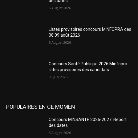
des dates
5 August 2026
Listes provisoires concours MINFOPRA des
08,09 août 2026
5 August 2026
Concours Santé Publique 2026 Minfopra :
listes provisoires des candidats
30 July 2026
POPULAIRES EN CE MOMENT
Concours MINSANTÉ 2026-2027: Report
des dates
5 August 2026