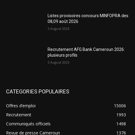
Listes provisoires concours MINFOPRA des
08,09 août 2026
5 August 2026
Recrutement AFG Bank Cameroun 2026:
plusieurs profils
5 August 2026
CATEGORIES POPULAIRES
Offres d’emploi
15006
Recrutement
1993
Communiqués officiels
1498
Revue de presse Cameroun
1376