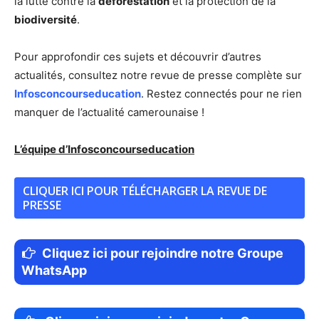
la lutte contre la
déforestation
et la protection de la
biodiversité
.
Pour approfondir ces sujets et découvrir d’autres
actualités, consultez notre revue de presse complète sur
Infosconcourseducation
. Restez connectés pour ne rien
manquer de l’actualité camerounaise !
L’équipe d’Infosconcourseducation
CLIQUER ICI POUR TÉLÉCHARGER LA REVUE DE
PRESSE
Cliquez ici pour rejoindre notre Groupe
WhatsApp