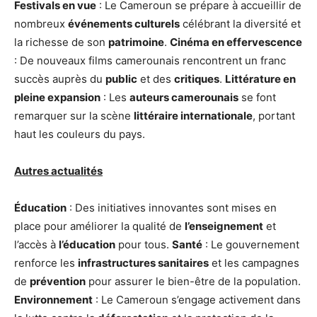
Festivals en vue
: Le Cameroun se prépare à accueillir de
nombreux
événements culturels
célébrant la diversité et
la richesse de son
patrimoine
.
Cinéma en effervescence
: De nouveaux films camerounais rencontrent un franc
succès auprès du
public
et des
critiques
.
Littérature en
pleine expansion
: Les
auteurs camerounais
se font
remarquer sur la scène
littéraire internationale
, portant
haut les couleurs du pays.
Autres actualités
Éducation
: Des initiatives innovantes sont mises en
place pour améliorer la qualité de
l’enseignement
et
l’accès à
l’éducation
pour tous.
Santé
: Le gouvernement
renforce les
infrastructures sanitaires
et les campagnes
de
prévention
pour assurer le bien-être de la population.
Environnement
: Le Cameroun s’engage activement dans