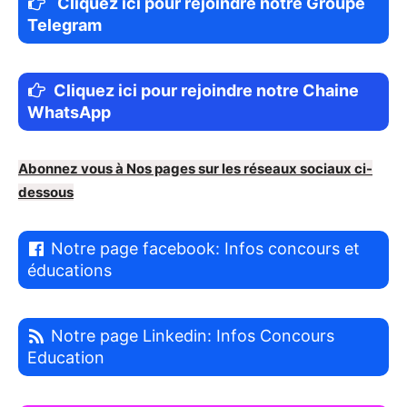
Cliquez ici pour rejoindre notre Groupe
Telegram
Cliquez ici pour rejoindre notre Chaine
WhatsApp
Abonnez vous à Nos pages sur les réseaux sociaux ci-
dessous
Notre page facebook: Infos concours et
éducations
Notre page Linkedin: Infos Concours
Education