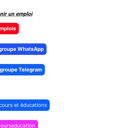
nir un emploi
emplois
e groupe WhatsApp
e groupe Telegram
cours et éducations
courseducation