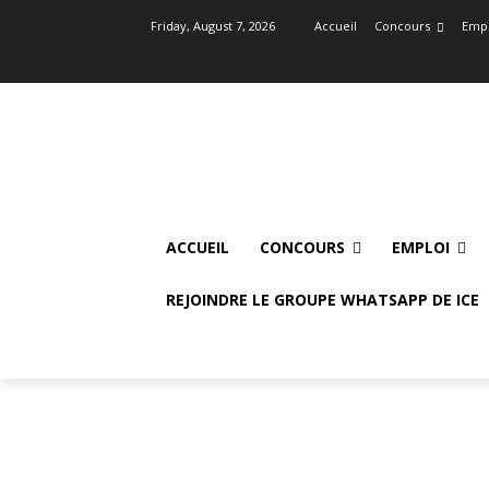
Friday, August 7, 2026
Accueil
Concours
Empl
ACCUEIL
CONCOURS
EMPLOI
REJOINDRE LE GROUPE WHATSAPP DE ICE