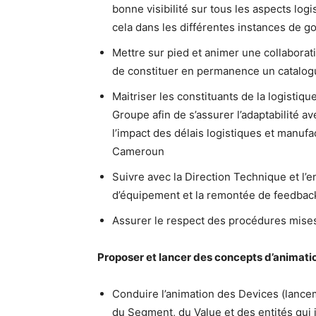
bonne visibilité sur tous les aspects log
cela dans les différentes instances de 
Mettre sur pied et animer une collaborat
de constituer en permanence un catalogu
Maitriser les constituants de la logisti
Groupe afin de s’assurer l’adaptabilité
l’impact des délais logistiques et manuf
Cameroun
Suivre avec la Direction Technique et l’e
d’équipement et la remontée de feedbac
Assurer le respect des procédures mises 
Proposer et lancer des concepts d’animatio
Conduire l’animation des Devices (lance
du Segment, du Value et des entités qui