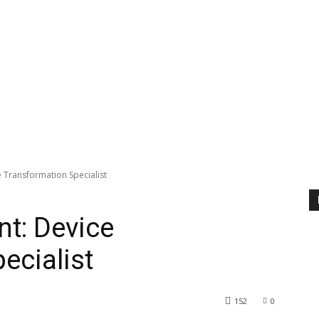
 Transformation Specialist
nt: Device
ecialist
152
0