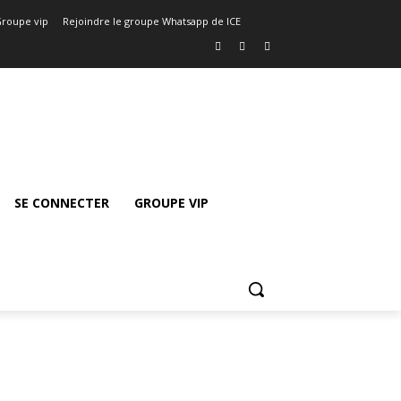
roupe vip
Rejoindre le groupe Whatsapp de ICE
SE CONNECTER
GROUPE VIP