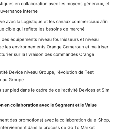
istiques en collaboration avec les moyens généraux, et
gouvernance interne
ive avec la Logistique et les canaux commerciaux afin
e cible qui reflète les besoins de marché
que des équipements niveau fournisseurs et niveau
 avec les environnements Orange Cameroun et maitriser
acturier sur la livraison des commandes Orange
ntité Device niveau Groupe, l’évolution de Test
k au Groupe
sur pied dans le cadre de de l’activité Devices et Sim
n en collaboration avec le Segment et le Value
ment des promotions) avec la collaboration du e-Shop,
 interviennent dans le process de Go To Market