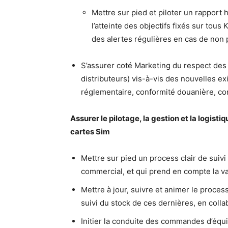
Mettre sur pied et piloter un rappor
l’atteinte des objectifs fixés sur tous
des alertes régulières en cas de non
S’assurer coté Marketing du respect des
distributeurs) vis-à-vis des nouvelles e
réglementaire, conformité douanière, con
Assurer le pilotage, la gestion et la logi
cartes Sim
Mettre sur pied un process clair de suiv
commercial, et qui prend en compte la va
Mettre à jour, suivre et animer le proces
suivi du stock de ces dernières, en coll
Initier la conduite des commandes d’équ