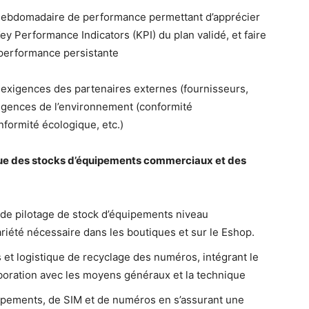
t hebdomadaire de performance permettant d’apprécier
 Key Performance Indicators (KPI) du plan validé, et faire
 performance persistante
 exigences des partenaires externes (fournisseurs,
xigences de l’environnement (conformité
formité écologique, etc.)
stique des stocks d’équipements commerciaux et des
i de pilotage de stock d’équipements niveau
riété nécessaire dans les boutiques et sur le Eshop.
s et logistique de recyclage des numéros, intégrant le
aboration avec les moyens généraux et la technique
ipements, de SIM et de numéros en s’assurant une