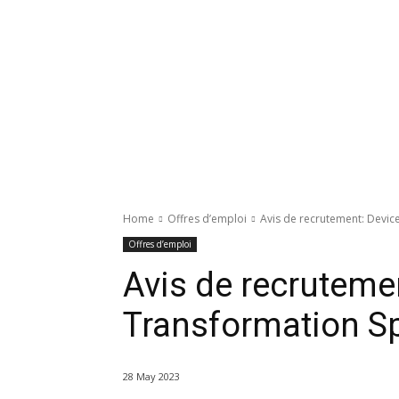
Home
Offres d’emploi
Avis de recrutement: Device
Offres d’emploi
Avis de recruteme
Transformation Sp
28 May 2023