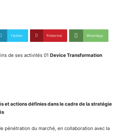
Twitter
Pinterest
WhatsApp
ins de ses activités 01
Device Transformation
s et actions définies dans le cadre de la stratégie
és
de pénétration du marché, en collaboration avec la