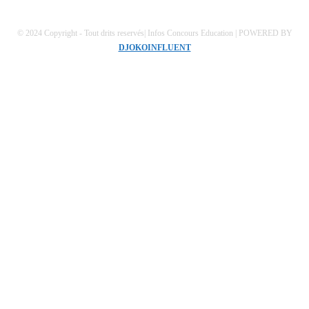
© 2024 Copyright - Tout drits reservés| Infos Concours Education | POWERED BY
DJOKOINFLUENT