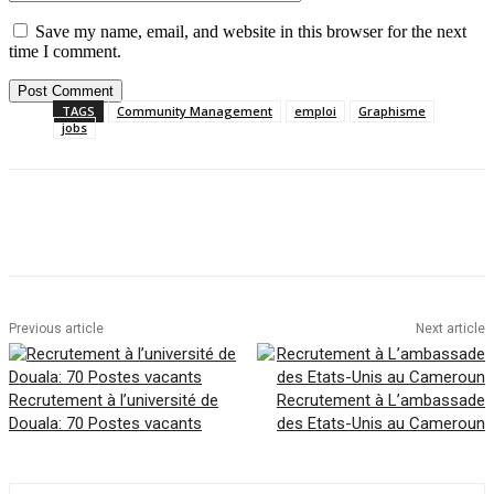
Save my name, email, and website in this browser for the next
time I comment.
TAGS
Community Management
emploi
Graphisme
jobs
Facebook
Twitter
Pinterest
WhatsAp
Previous article
Next article
Recrutement à l’université de
Recrutement à L’ambassade
Douala: 70 Postes vacants
des Etats-Unis au Cameroun