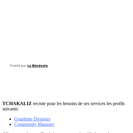
Publié par
Le Bénévole
Facebook
Twitter
Pinterest
WhatsAp
TCHAKALIZ
recrute pour les besoins de ses services les profils
suivants:
Graphiste Designer
Community Manager