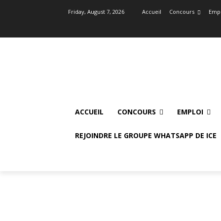
Friday, August 7, 2026
Accueil
Concours
Empl
ACCUEIL
CONCOURS
EMPLOI
REJOINDRE LE GROUPE WHATSAPP DE ICE