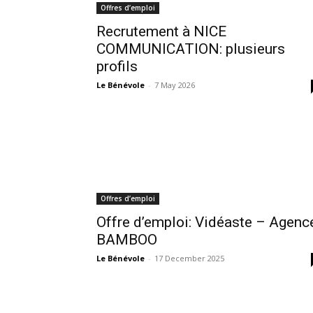
Offres d’emploi
Recrutement à NICE
COMMUNICATION: plusieurs
profils
Le Bénévole
-
7 May 2026
Offres d’emploi
Offre d’emploi: Vidéaste – Agenc
BAMBOO
Le Bénévole
-
17 December 2025