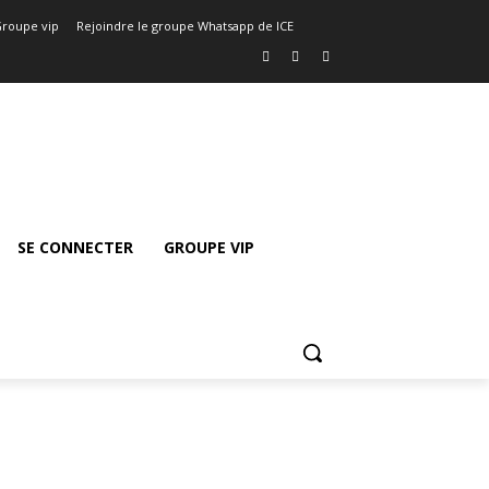
roupe vip
Rejoindre le groupe Whatsapp de ICE
SE CONNECTER
GROUPE VIP