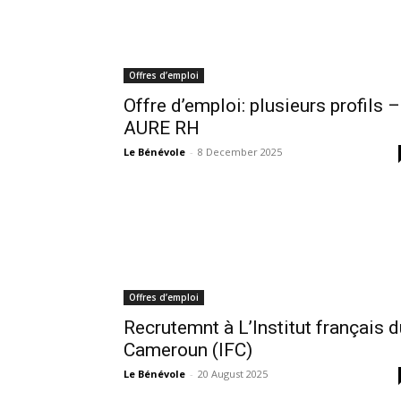
Offres d’emploi
Offre d’emploi: plusieurs profils –
AURE RH
Le Bénévole
-
8 December 2025
Offres d’emploi
Recrutemnt à L’Institut français d
Cameroun (IFC)
Le Bénévole
-
20 August 2025