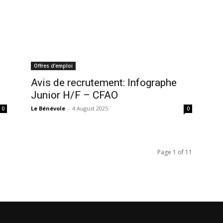
Offres d’emploi
Avis de recrutement: Infographe
Junior H/F – CFAO
Le Bénévole
-
4 August 2025
0
0
Page 1 of 11