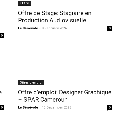
STAGE
Offre de Stage: Stagiaire en
Production Audiovisuelle
Le Bénévole
-
9 February 2026
0
0
Offres d’emploi
e
Offre d’emploi: Designer Graphique
– SPAR Cameroun
Le Bénévole
-
10 December 2025
0
0