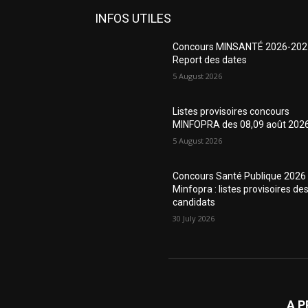
INFOS UTILES
Concours MINSANTÉ 2026-202
Report des dates
5 August 2026
Listes provisoires concours
MINFOPRA des 08,09 août 202
5 August 2026
Concours Santé Publique 2026
Minfopra : listes provisoires de
candidats
30 July 2026
A 