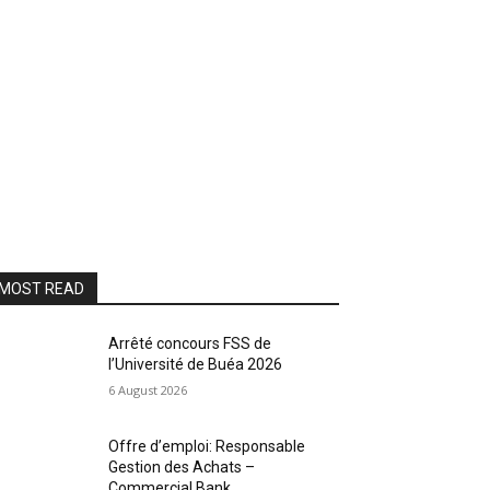
MOST READ
Arrêté concours FSS de
l’Université de Buéa 2026
6 August 2026
Offre d’emploi: Responsable
Gestion des Achats –
Commercial Bank