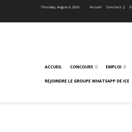
Thursday, August 6, 2026
Accueil
Concours
E
ACCUEIL
CONCOURS
EMPLOI
REJOINDRE LE GROUPE WHATSAPP DE ICE