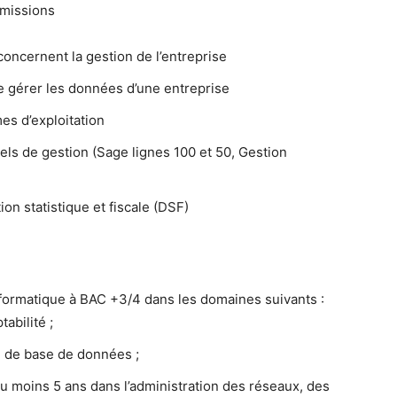
 missions
concernent la gestion de l’entreprise
 de gérer les données d’une entreprise
mes d’exploitation
ciels de gestion (Sage lignes 100 et 50, Gestion
ion statistique et fiscale (DSF)
informatique à BAC +3/4 dans les domaines suivants :
abilité ;
 de base de données ;
u moins 5 ans dans l’administration des réseaux, des