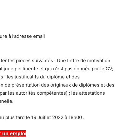
re à l’adresse email
r les pièces suivantes : Une lettre de motivation
t juge pertinente et qui n’est pas donnée par le CV;
 ; les justificatifs du diplôme et des
on de présentation des originaux de diplômes et des
ar les autorités compétentes) ; les attestations
nnelle.
 plus tard le 19 Juillet 2022 à 18h00 .
r un emploi