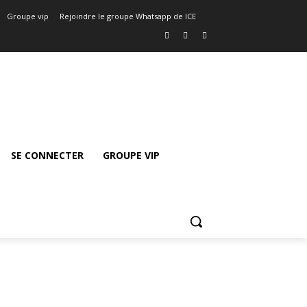
Groupe vip
Rejoindre le groupe Whatsapp de ICE
SE CONNECTER
GROUPE VIP