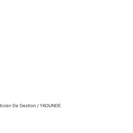
Twitter
Pinterest
WhatsApp
aticien De Gestion / YAOUNDE