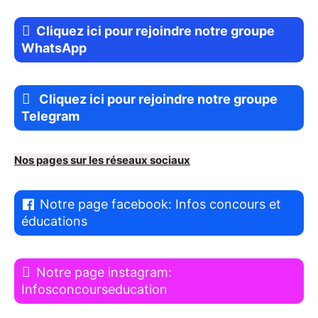
Cliquez ici pour rejoindre notre groupe
WhatsApp
Cliquez ici pour rejoindre notre groupe
Telegram
Nos pages sur les réseaux sociaux
Notre page facebook: Infos concours et
éducations
Notre page instagram:
Infosconcourseducation