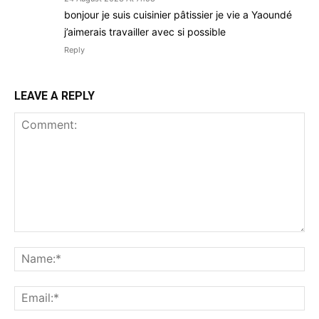
bonjour je suis cuisinier pâtissier je vie a Yaoundé
j’aimerais travailler avec si possible
Reply
LEAVE A REPLY
Comment:
Na
Ema