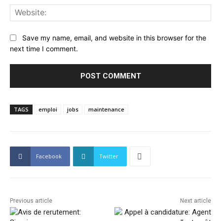
Web
Save my name, email, and website in this browser for the
next time I comment.
TAGS
emploi
jobs
maintenance
Facebook
Twitter
Previous article
Next article