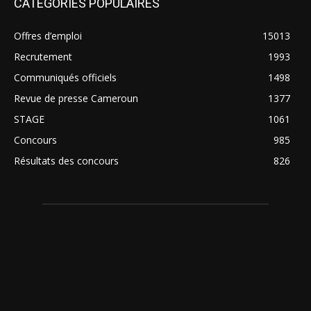
CATEGORIES POPULAIRES
Offres d’emploi
15013
Recrutement
1993
Communiqués officiels
1498
Revue de presse Cameroun
1377
STAGE
1061
Concours
985
Résultats des concours
826