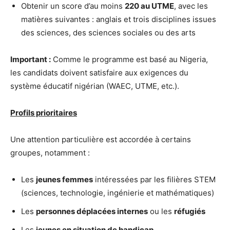
Obtenir un score d’au moins
220 au UTME
, avec les
matières suivantes : anglais et trois disciplines issues
des sciences, des sciences sociales ou des arts
Important :
Comme le programme est basé au Nigeria,
les candidats doivent satisfaire aux exigences du
système éducatif nigérian (WAEC, UTME, etc.).
Profils prioritaires
Une attention particulière est accordée à certains
groupes, notamment :
Les
jeunes femmes
intéressées par les filières STEM
(sciences, technologie, ingénierie et mathématiques)
Les
personnes déplacées internes
ou les
réfugiés
Les
jeunes en situation de handicap