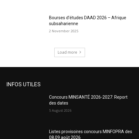
Bourses d’études DAAD 2026 – Afrique
subsaharienne
2 November 2025
Load more
INFOS UTILES
Concours MINSANTÉ 2026-2027: Report
des dates
5 August 2026
Listes provisoires concours MINFOPRA des
08,09 août 2026