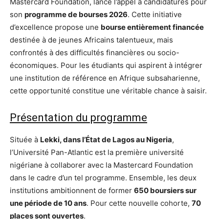
Mastercard Foundation, lance l’appel à candidatures pour
son
programme de bourses 2026
. Cette initiative
d’excellence propose une
bourse entièrement financée
destinée à de jeunes Africains talentueux, mais
confrontés à des difficultés financières ou socio-
économiques. Pour les étudiants qui aspirent à intégrer
une institution de référence en Afrique subsaharienne,
cette opportunité constitue une véritable chance à saisir.
Présentation du programme
Située à
Lekki, dans l’État de Lagos au Nigeria
,
l’Université Pan-Atlantic est la première université
nigériane à collaborer avec la Mastercard Foundation
dans le cadre d’un tel programme. Ensemble, les deux
institutions ambitionnent de former
650 boursiers sur
une période de 10 ans
. Pour cette nouvelle cohorte,
70
places sont ouvertes
.