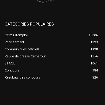
5 August 2026
CATEGORIES POPULAIRES
Offres d’emploi
15006
Recrutement
1993
Communiqués officiels
1498
Revue de presse Cameroun
1376
STAGE
1061
Concours
984
Résultats des concours
826