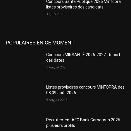
Concours Santé Publique 2026 Minfopra :
listes provisoires des candidats
30 July 2026
POPULAIRES EN CE MOMENT
Concours MINSANTÉ 2026-2027: Report
des dates
5 August 2026
Listes provisoires concours MINFOPRA des
08,09 août 2026
5 August 2026
Recrutement AFG Bank Cameroun 2026:
plusieurs profils