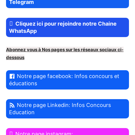
Telegram
Cliquez ici pour rejoindre notre Chaine
WhatsApp
Abonnez vous à Nos pages sur les réseaux sociaux ci-
dessous
Notre page facebook: Infos concours et
éducations
Notre page Linkedin: Infos Concours
Education
Notre page instagram: