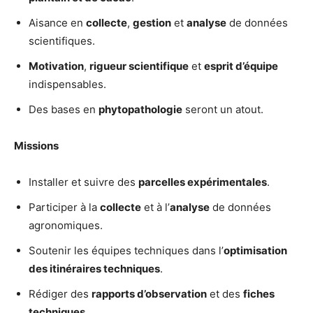
Aisance en
collecte
,
gestion
et
analyse
de données
scientifiques.
Motivation
,
rigueur scientifique
et
esprit d’équipe
indispensables.
Des bases en
phytopathologie
seront un atout.
Missions
Installer et suivre des
parcelles expérimentales
.
Participer à la
collecte
et à l’
analyse
de données
agronomiques.
Soutenir les équipes techniques dans l’
optimisation
des itinéraires techniques
.
Rédiger des
rapports d’observation
et des
fiches
techniques
.