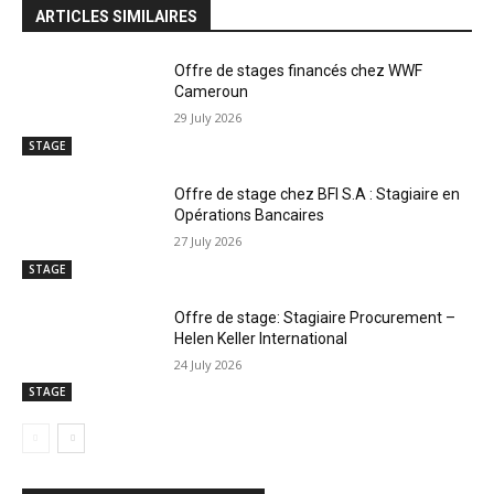
ARTICLES SIMILAIRES
Offre de stages financés chez WWF
Cameroun
29 July 2026
STAGE
Offre de stage chez BFI S.A : Stagiaire en
Opérations Bancaires
27 July 2026
STAGE
Offre de stage: Stagiaire Procurement –
Helen Keller International
24 July 2026
STAGE