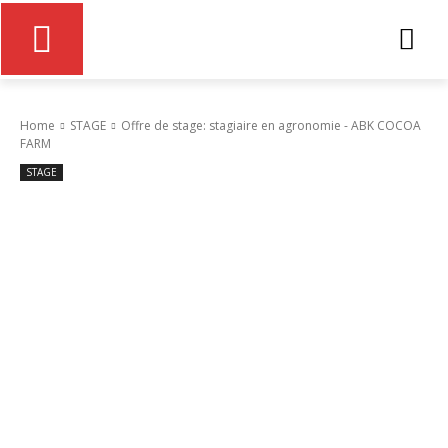
Home
STAGE
Offre de stage: stagiaire en agronomie - ABK COCOA
FARM
STAGE