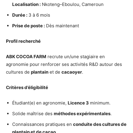
Localisation :
Nkoteng–Eboulou, Cameroun
Durée :
3 à 6 mois
Prise de poste :
Dès maintenant
Profil recherché
ABK COCOA FARM
recrute un/une stagiaire en
agronomie pour renforcer ses activités R&D autour des
cultures de
plantain
et de
cacaoyer
.
Critères d’éligibilité
Étudiant(e) en agronomie,
Licence 3
minimum.
Solide maîtrise des
méthodes expérimentales
.
Connaissances pratiques en
conduite des cultures de
plantain et de cacao
.