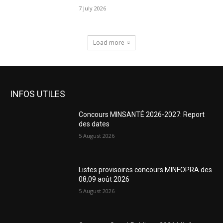
7 July 2026
Load more
INFOS UTILES
Concours MINSANTÉ 2026-2027: Report
des dates
5 August 2026
Listes provisoires concours MINFOPRA des
08,09 août 2026
5 August 2026