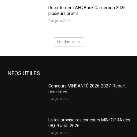
Recrutement AFG Bank Cameroun 2026:
plusieurs profils
5 August 2026
Load more
INFOS UTILES
Concours MINSANTÉ 2026-2027: Report
des dates
5 August 2026
Listes provisoires concours MINFOPRA des
08,09 août 2026
5 August 2026