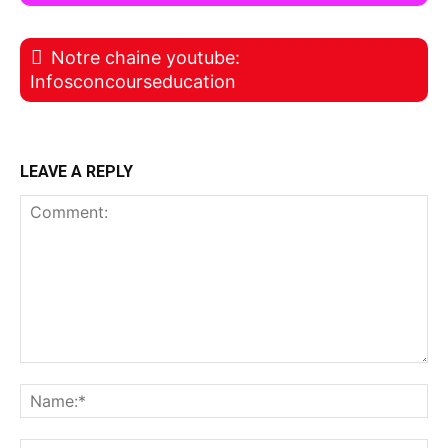
Notre chaine youtube:
Infosconcourseducation
LEAVE A REPLY
Comment:
Na