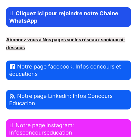
Cliquez ici pour rejoindre notre Chaine
WhatsApp
Abonnez vous à Nos pages sur les réseaux sociaux ci-
dessous
Notre page facebook: Infos concours et
éducations
Notre page Linkedin: Infos Concours
Education
Notre page instagram:
Infosconcourseducation