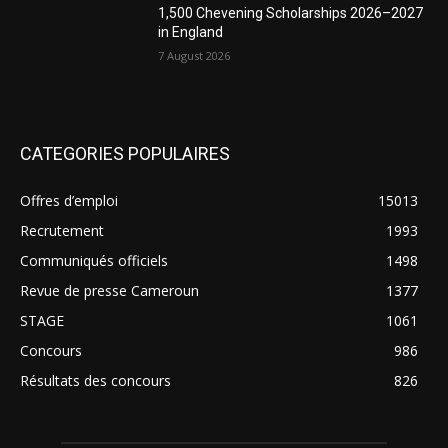
1,500 Chevening Scholarships 2026–2027
in England
7 August 2026
CATEGORIES POPULAIRES
Offres d’emploi
15013
Recrutement
1993
Communiqués officiels
1498
Revue de presse Cameroun
1377
STAGE
1061
Concours
986
Résultats des concours
826