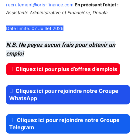
recrutement@oris-finance.com
En précisant l’objet :
Assistante Administrative et Financière, Douala
Date limite: 07 Juillet 2026
N.B: Ne payez aucun frais pour obtenir un
emploi
Cliquez ici pour plus d’offres d’emplois
Cliquez ici pour rejoindre notre Groupe
WhatsApp
Cliquez ici pour rejoindre notre Groupe
Telegram