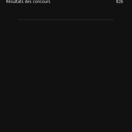
Résultats des concours
826