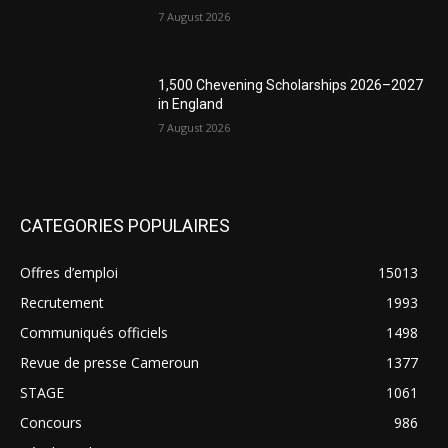
7 August 2026
1,500 Chevening Scholarships 2026–2027
in England
7 August 2026
CATEGORIES POPULAIRES
Offres d’emploi
15013
Recrutement
1993
Communiqués officiels
1498
Revue de presse Cameroun
1377
STAGE
1061
Concours
986