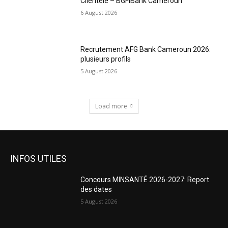
Clientèle – BGFIBank Cameroun
6 August 2026
Recrutement AFG Bank Cameroun 2026:
plusieurs profils
5 August 2026
Load more
INFOS UTILES
Concours MINSANTÉ 2026-2027: Report
des dates
5 August 2026