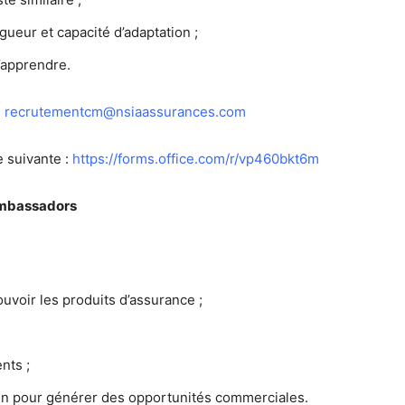
igueur et capacité d’adaptation ;
’apprendre.
:
recrutementcm@nsiaassurances.com
e suivante :
https://forms.office.com/r/vp460bkt6m
Ambassadors
uvoir les produits d’assurance ;
nts ;
ain pour générer des opportunités commerciales.