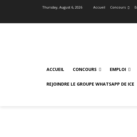
Thursday, August 6, 2026
Accueil
Concours
E
ACCUEIL
CONCOURS
EMPLOI
REJOINDRE LE GROUPE WHATSAPP DE ICE