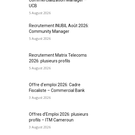
UCB
5 August 2026
Recrutement INUBIL Août 2026:
Community Manager
5 August 2026
Recrutement Matrix Telecoms
2026: plusieurs profils
5 August 2026
Offre d’emploi 2026: Cadre
Fiscaliste – Commercial Bank
3 August 2026
Offres d’Emploi 2026: plusieurs
profils – ITM Cameroun
3 August 2026