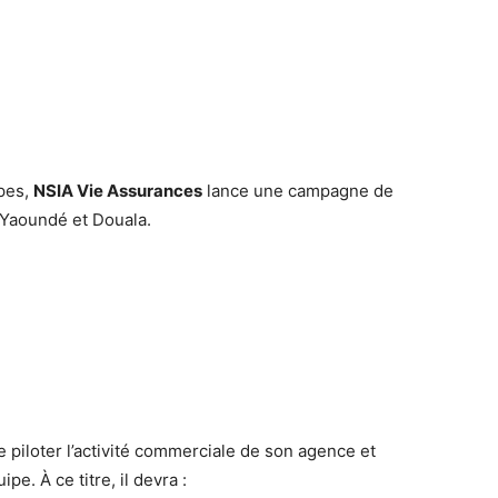
Twitter
Pinterest
WhatsApp
pes,
NSIA Vie Assurances
lance une campagne de
 Yaoundé et Douala.
piloter l’activité commerciale de son agence et
e. À ce titre, il devra :