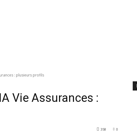
rances : plusieurs profils
A Vie Assurances :
358
0