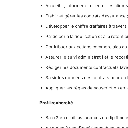
Accueillir, informer et orienter les clients
Établir et gérer les contrats d’assurance ;
Développer le chiffre d’affaires à traver
Participer à la fidélisation et à la rétentio
Contribuer aux actions commerciales du 
Assurer le suivi administratif et le report
Rédiger les documents contractuels (avi
Saisir les données des contrats pour un t
Appliquer les règles de souscription en 
Profil recherché
Bac+3 en droit, assurances ou diplôme é
Au moins 2 ans d’expérience dans un post