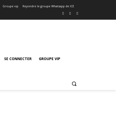
Groupe vip
Rejoindre le groupe Whatsapp de ICE
SE CONNECTER
GROUPE VIP