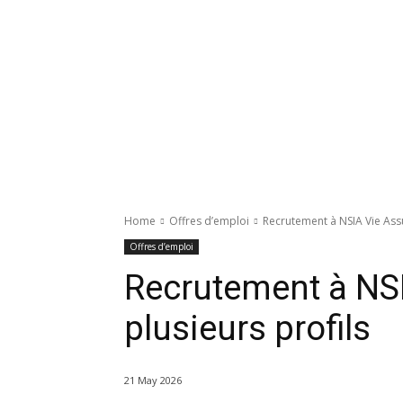
Home
Offres d’emploi
Recrutement à NSIA Vie Assu
Offres d’emploi
Recrutement à NSI
plusieurs profils
21 May 2026