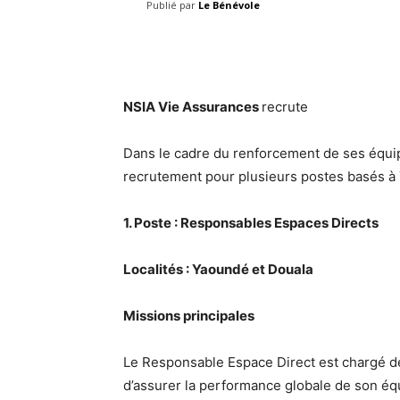
Publié par
Le Bénévole
Facebook
Share
NSIA Vie Assurances
recrute
Dans le cadre du renforcement de ses équi
recrutement pour plusieurs postes basés à
1. Poste : Responsables Espaces Directs
Localités : Yaoundé et Douala
Missions principales
Le Responsable Espace Direct est chargé de 
d’assurer la performance globale de son équip