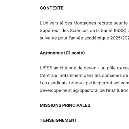
CONTEXTE
L’Université des Montagnes recrute pour le c
Supérieur des Sciences de la Santé (ISSS) 
suivante pour l’année académique 2025/20
Agronomie (01 poste)
L’ISSS ambitionne de devenir un pôle d’exc
Centrale, notamment dans les domaines de l’
Les candidats retenus participeront active
développement agropastoral de l’institution
MISSIONS PRINCIPALES
1. ENSEIGNEMENT