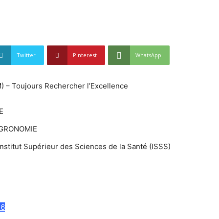
Twitter
Pinterest
WhatsApp
 – Toujours Rechercher l’Excellence
E
AGRONOMIE
Institut Supérieur des Sciences de la Santé (ISSS)
26