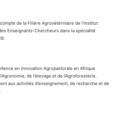
ompte de la Filière Agrovétérinaire de l’Institut
des Enseignants-Chercheurs dans la spécialité
26:
ellence en innovation Agropastorale en Afrique
Agronomie, de l’élevage et de l’Agroforesterie.
ment aux activités d’enseignement, de recherche et de
.