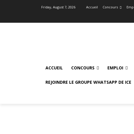
Friday, August 7, 2026
Accueil
Concours
Empl
ACCUEIL
CONCOURS
EMPLOI
REJOINDRE LE GROUPE WHATSAPP DE ICE