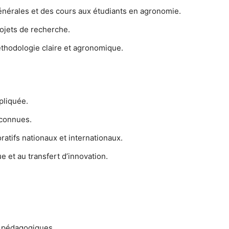
nérales et des cours aux étudiants en agronomie.
ojets de recherche.
hodologie claire et agronomique.
pliquée.
econnues.
ratifs nationaux et internationaux.
e et au transfert d’innovation.
t pédagogiques.