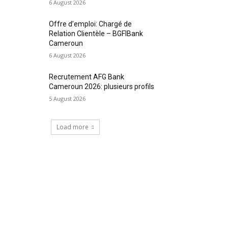
6 August 2026
Offre d’emploi: Chargé de
Relation Clientèle – BGFIBank
Cameroun
6 August 2026
Recrutement AFG Bank
Cameroun 2026: plusieurs profils
5 August 2026
Load more