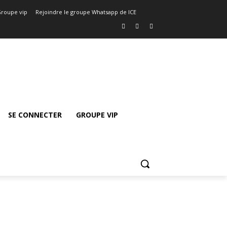
roupe vip
Rejoindre le groupe Whatsapp de ICE
SE CONNECTER
GROUPE VIP