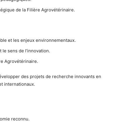
gique de la Filière Agrovétérinaire.
able et les enjeux environnementaux.
 le sens de l’innovation.
e Agrovétérinaire.
évelopper des projets de recherche innovants en
et internationaux.
omie reconnu.