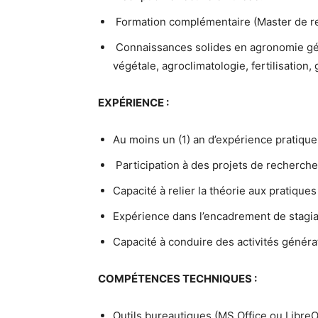
Formation complémentaire (Master de re
Connaissances solides en agronomie géné
végétale, agroclimatologie, fertilisation, 
EXPÉRIENCE :
Au moins un (1) an d’expérience pratiqu
Participation à des projets de recherch
Capacité à relier la théorie aux pratiques
Expérience dans l’encadrement de stagiai
Capacité à conduire des activités généra
COMPÉTENCES TECHNIQUES :
Outils bureautiques (MS Office ou LibreOf