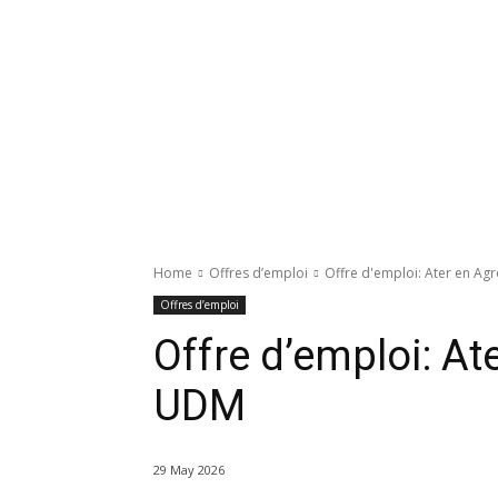
Home
Offres d’emploi
Offre d'emploi: Ater en A
Offres d’emploi
Offre d’emploi: A
UDM
29 May 2026