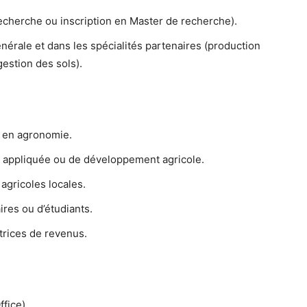
cherche ou inscription en Master de recherche).
rale et dans les spécialités partenaires (production
gestion des sols).
e en agronomie.
e appliquée ou de développement agricole.
 agricoles locales.
res ou d’étudiants.
trices de revenus.
fice).