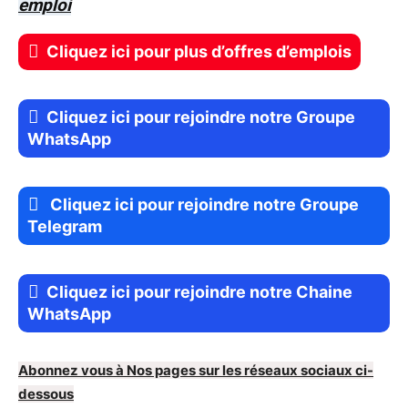
emploi
Cliquez ici pour plus d’offres d’emplois
Cliquez ici pour rejoindre notre Groupe
WhatsApp
Cliquez ici pour rejoindre notre Groupe
Telegram
Cliquez ici pour rejoindre notre Chaine
WhatsApp
Abonnez vous à Nos pages sur les réseaux sociaux ci-
dessous