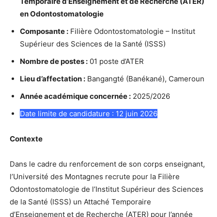
Temporaire d’Enseignement et de Recherche (ATER)
en Odontostomatologie
Composante :
Filière Odontostomatologie – Institut
Supérieur des Sciences de la Santé (ISSS)
Nombre de postes :
01 poste d’ATER
Lieu d’affectation :
Bangangté (Banékané), Cameroun
Année académique concernée :
2025/2026
Date limite de candidature : 12 juin 2026
Contexte
Dans le cadre du renforcement de son corps enseignant,
l’Université des Montagnes recrute pour la Filière
Odontostomatologie de l’Institut Supérieur des Sciences
de la Santé (ISSS) un Attaché Temporaire
d’Enseignement et de Recherche (ATER) pour l’année