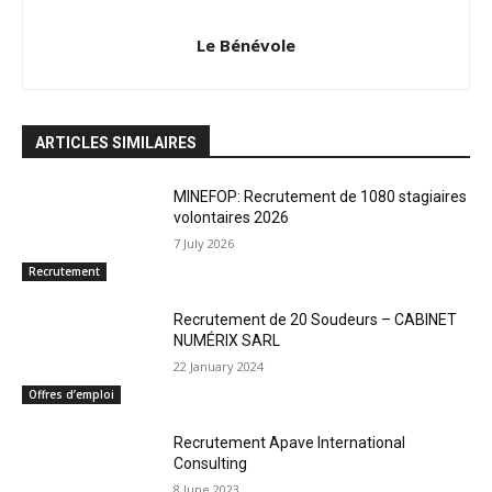
Le Bénévole
ARTICLES SIMILAIRES
MINEFOP: Recrutement de 1080 stagiaires
volontaires 2026
7 July 2026
Recrutement
Recrutement de 20 Soudeurs – CABINET
NUMÉRIX SARL
22 January 2024
Offres d’emploi
Recrutement Apave International
Consulting
8 June 2023