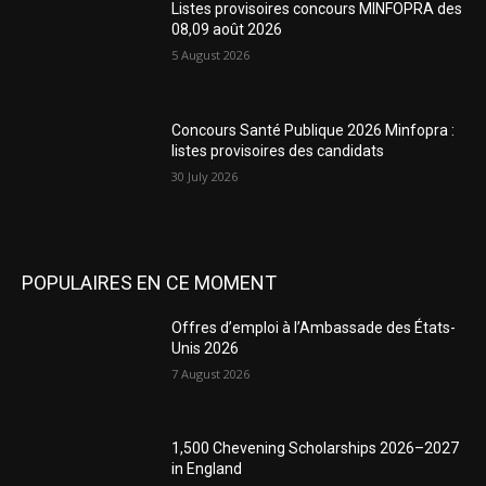
Listes provisoires concours MINFOPRA des
08,09 août 2026
5 August 2026
Concours Santé Publique 2026 Minfopra :
listes provisoires des candidats
30 July 2026
POPULAIRES EN CE MOMENT
Offres d’emploi à l’Ambassade des États-
Unis 2026
7 August 2026
1,500 Chevening Scholarships 2026–2027
in England