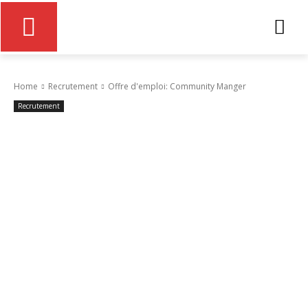
Home
Recrutement
Offre d'emploi: Community Manger
Recrutement