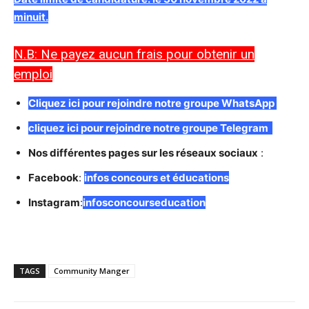
minuit.
N.B: Ne payez aucun frais pour obtenir un
emploi
C
liquez ici pour rejoindre notre groupe WhatsApp
cliquez ici pour rejoindre notre groupe Telegram
Nos différentes pages sur les réseaux sociaux
:
Facebook
:
infos concours et éducations
Instagram
:
infosconcourseducation
TAGS
Community Manger