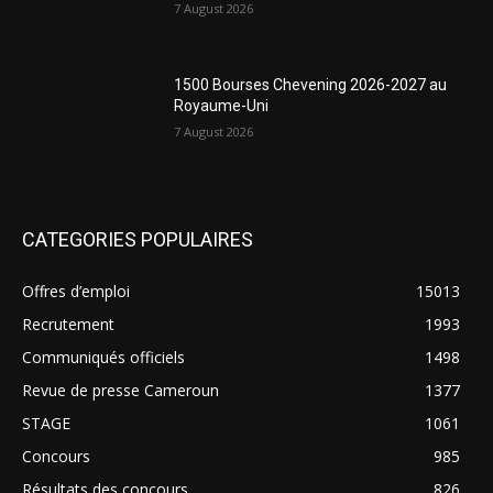
7 August 2026
1500 Bourses Chevening 2026-2027 au
Royaume-Uni
7 August 2026
CATEGORIES POPULAIRES
Offres d’emploi
15013
Recrutement
1993
Communiqués officiels
1498
Revue de presse Cameroun
1377
STAGE
1061
Concours
985
Résultats des concours
826