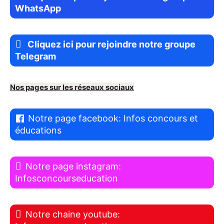
WhatsApp
Cliquez ici pour rejoindre notre groupe
Telegram
Nos pages sur les réseaux sociaux
Notre page facebook: Infos concours et
éducations
Notre page instagram:
Infosconcourseducation
Notre chaine youtube: