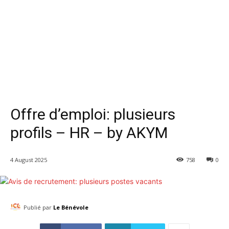
Offre d’emploi: plusieurs
profils – HR – by AKYM
4 August 2025
758
0
Publié par
Le Bénévole