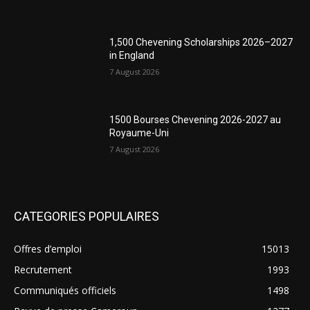
1,500 Chevening Scholarships 2026–2027
in England
7 August 2026
1500 Bourses Chevening 2026-2027 au
Royaume-Uni
7 August 2026
CATEGORIES POPULAIRES
Offres d’emploi
15013
Recrutement
1993
Communiqués officiels
1498