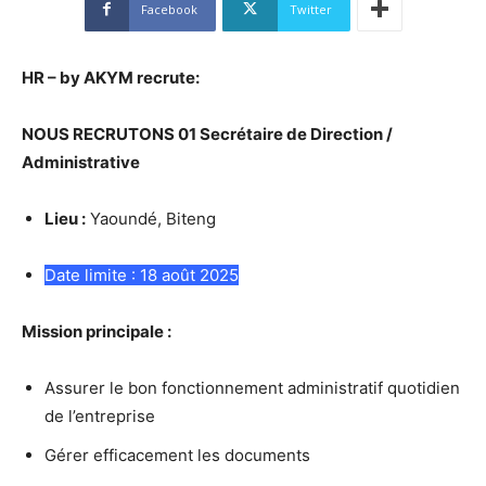
Facebook
Twitter
HR – by AKYM recrute:
NOUS RECRUTONS 01
Secrétaire de Direction /
Administrative
Lieu :
Yaoundé, Biteng
Date limite : 18 août 2025
Mission principale :
Assurer le bon fonctionnement administratif quotidien
de l’entreprise
Gérer efficacement les documents