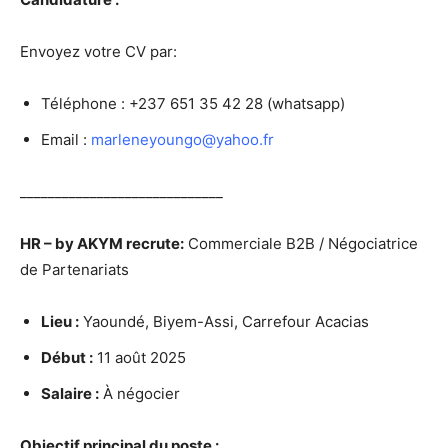
Envoyez votre CV par:
Téléphone : +237 651 35 42 28 (whatsapp)
Email :
marleneyoungo@yahoo.fr
_____________________________
HR – by AKYM recrute:
Commerciale B2B / Négociatrice
de Partenariats
Lieu :
Yaoundé, Biyem-Assi, Carrefour Acacias
Début :
11 août 2025
Salaire :
À négocier
Objectif principal du poste :