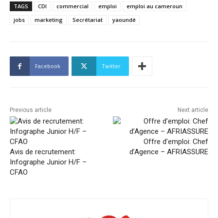
TAGS
CDI
commercial
emploi
emploi au cameroun
jobs
marketing
Secrétariat
yaoundé
Facebook
Twitter
Previous article
Next article
Offre d’emploi: Chef
Avis de recrutement:
d’Agence – AFRIASSURE
Infographe Junior H/F –
CFAO