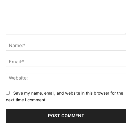
Comment:
Na
Ema
Web
Save my name, email, and website in this browser for the
next time I comment.