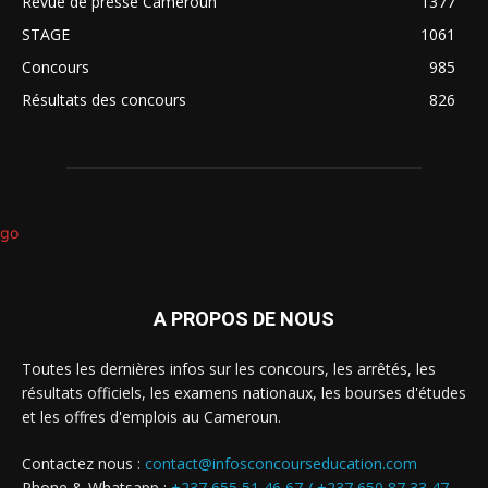
Revue de presse Cameroun
1377
STAGE
1061
Concours
985
Résultats des concours
826
A PROPOS DE NOUS
Toutes les dernières infos sur les concours, les arrêtés, les
résultats officiels, les examens nationaux, les bourses d'études
et les offres d'emplois au Cameroun.
Contactez nous :
contact@infosconcourseducation.com
Phone & Whatsapp :
+237 655 51 46 67 /
+237 650 87 33 47