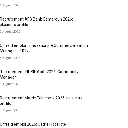
6 August 2026
Recrutement AFG Bank Cameroun 2026:
plusieurs profils
5 August 2026
Offre d’emploi : Innovations & Commercialization
Manager – UCB
5 August 2026
Recrutement INUBIL Août 2026: Community
Manager
5 August 2026
Recrutement Matrix Telecoms 2026: plusieurs
profils
5 August 2026
Offre d’emploi 2026: Cadre Fiscaliste –