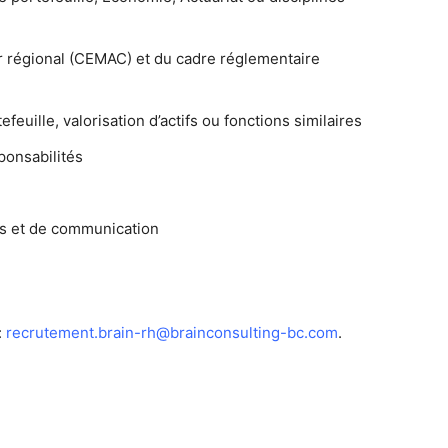
 régional (CEMAC) et du cadre réglementaire
euille, valorisation d’actifs ou fonctions similaires
ponsabilités
s et de communication
:
recrutement.brain-rh@brainconsulting-bc.com
.
.