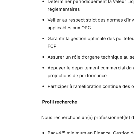
Déterminer périodiquement la Valeur Liqu
réglementaires
Veiller au respect strict des normes d’i
applicables aux OPC
Garantir la gestion optimale des portefeu
FCP
Assurer un rôle d’organe technique au se
Appuyer le département commercial dans l
projections de performance
Participer à l’amélioration continue des o
Profil recherché
Nous recherchons un(e) professionnel(le) d
Bac+4/5 minimum en Finance, Gestion de 