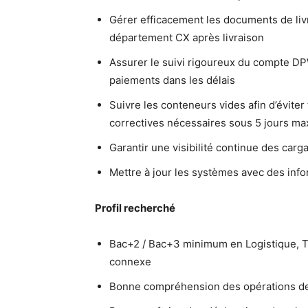
Gérer efficacement les documents de livra
département CX après livraison
Assurer le suivi rigoureux du compte DP
paiements dans les délais
Suivre les conteneurs vides afin d’évite
correctives nécessaires sous 5 jours m
Garantir une visibilité continue des carg
Mettre à jour les systèmes avec des infor
Profil recherché
Bac+2 / Bac+3 minimum en Logistique, T
connexe
Bonne compréhension des opérations de t