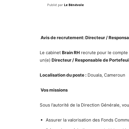
Publié par
Le Bénévole
Facebook
Share
Avis de recrutement: Directeur / Responsab
Le cabinet
Brain RH
recrute pour le compte 
un(e)
Directeur / Responsable de Portefeui
Localisation du poste :
Douala
,
Cameroun
Vos missions
Sous l’autorité de la Direction Générale, vo
Assurer la valorisation des Fonds Commu