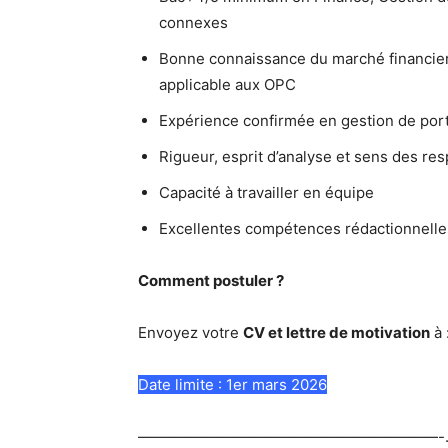
connexes
Bonne connaissance du marché financier
applicable aux OPC
Expérience confirmée en gestion de portef
Rigueur, esprit d’analyse et sens des res
Capacité à travailler en équipe
Excellentes compétences rédactionnelle
Comment postuler ?
Envoyez votre
CV et lettre de motivation
à 
Date limite : 1er mars 2026
————————————————————-