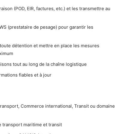
ison (POD, EIR, factures, etc.) et les transmettre au
WS (prestataire de pesage) pour garantir les
r toute détention et mettre en place les mesures
aximum
aisons tout au long de la chaîne logistique
mations fiables et à jour
ransport, Commerce international, Transit ou domaine
ransport maritime et transit