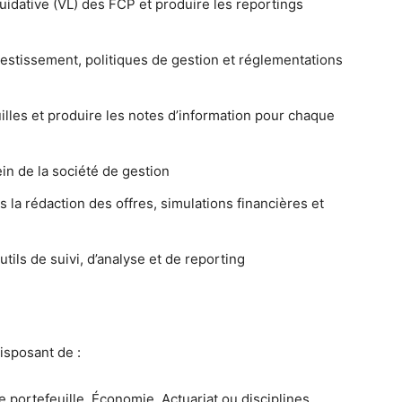
idative (VL) des FCP et produire les reportings
nvestissement, politiques de gestion et réglementations
illes et produire les notes d’information pour chaque
in de la société de gestion
a rédaction des offres, simulations financières et
utils de suivi, d’analyse et de reporting
isposant de :
portefeuille, Économie, Actuariat ou disciplines