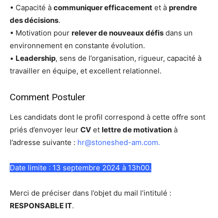
• Capacité à
communiquer efficacement
et à
prendre
des décisions
.
• Motivation pour
relever de nouveaux défis
dans un
environnement en constante évolution.
•
Leadership
, sens de l’organisation, rigueur, capacité à
travailler en équipe, et excellent relationnel.
Comment Postuler
Les candidats dont le profil correspond à cette offre sont
priés d’envoyer leur
CV
et
lettre de motivation
à
l’adresse suivante :
hr@stoneshed-am.com
.
Date limite : 13 septembre 2024 à 13h00.
Merci de préciser dans l’objet du mail l’intitulé :
RESPONSABLE IT
.