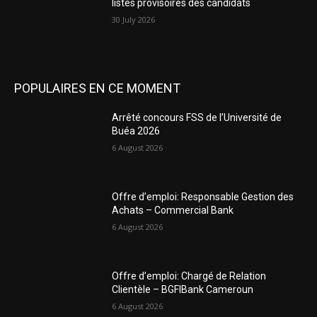
listes provisoires des candidats
30 July 2026
POPULAIRES EN CE MOMENT
Arrêté concours FSS de l’Université de
Buéa 2026
6 August 2026
Offre d’emploi: Responsable Gestion des
Achats – Commercial Bank
6 August 2026
Offre d’emploi: Chargé de Relation
Clientèle – BGFIBank Cameroun
6 August 2026