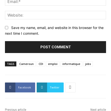
Web
Save my name, email, and website in this browser for the
next time I comment.
TAGS
Cameroun
CDI
emploi
informatique
jobs
Facebook
Twitter
Previous article
Next article