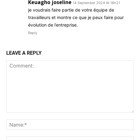
Keuagho joseline
14 September 2024 At 18h21
je voudrais faire partie de votre équipe de
travailleurs et montre ce que je peux faire pour
évolution de l’entreprise.
Reply
LEAVE A REPLY
Comment:
Na
Ema