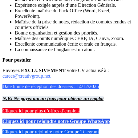
Expérience exigée auprès d’une Direction Générale.
Excellente maîtrise du Pack Office (Word, Excel,
PowerPoint).
Maîtrise de la prise de notes, rédaction de comptes rendus et
courriers officiels.
Bonne organisation et gestion des priorités.
Maîtrise des outils numériques : ERP, IA, Canva, Zoom.
Excellente communication écrite et orale en français.
La connaissance de l’anglais est un atout.
Pour postuler
Envoyez
EXCLUSIVEMENT
votre CV actualisé à :
career@creativgroup.net
.
Date limite de réception des dossiers : 14/12/2025
N.B: Ne payez aucun frais pour obtenir un emploi
Cliquez ici pour plus d’offres d’emplois
Cliquez ici pour rejoindre notre Groupe WhatsApp
Cliquez ici pour rejoindre notre Groupe Telegram