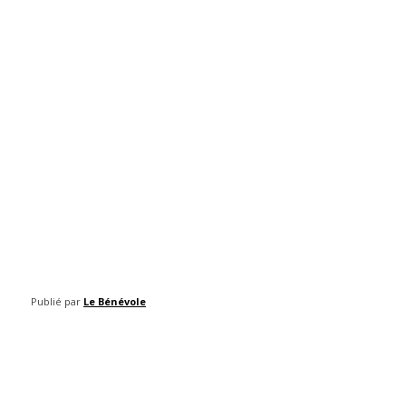
Publié par
Le Bénévole
Facebook
Twitter
Pinterest
WhatsAp