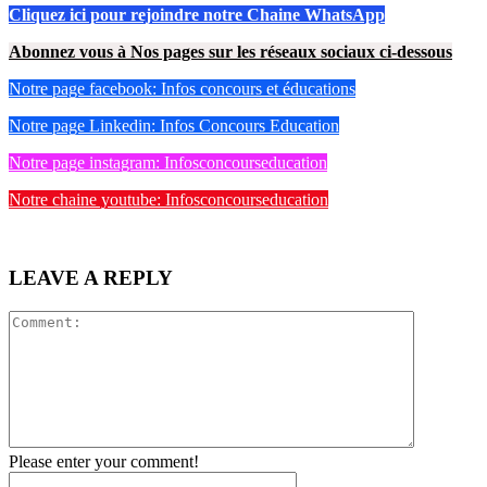
Cliquez ici pour rejoindre notre Chaine WhatsApp
Abonnez vous à Nos pages sur les réseaux sociaux ci-dessous
Notre page facebook: Infos concours et éducations
Notre page Linkedin: Infos Concours Education
Notre page instagram: Infosconcourseducation
Notre chaine youtube: Infosconcourseducation
LEAVE A REPLY
Comment:
Please enter your comment!
Name:*