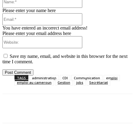
Please enter your name here
Email:*
You have entered an incorrect email address!
Please enter your email address here
Website:
Save my name, email, and website in this browser for the next
time I comment.
TAGS
administration
CDI
Communication
emploi
emploi au cameroun
Gestion
jobs
Secrétariat
Facebook
Twitter
Pinterest
WhatsAp