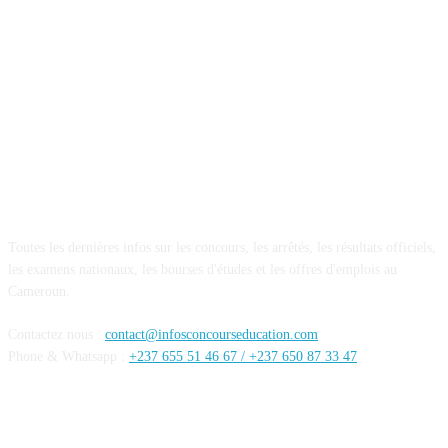
A PROPOS DE NOUS
Toutes les dernières infos sur les concours, les arrêtés, les résultats officiels,
les examens nationaux, les bourses d'études et les offres d'emplois au
Cameroun.
Contactez nous :
contact@infosconcourseducation.com
Phone & Whatsapp :
+237 655 51 46 67 /
+237 650 87 33 47
SUIVEZ NOUS