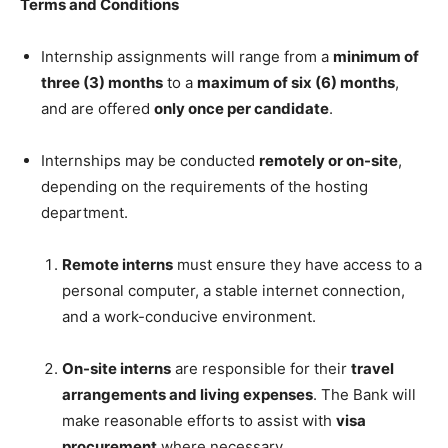
Terms and Conditions
Internship assignments will range from a
minimum of
three (3) months
to a
maximum of six (6) months
,
and are offered
only once per candidate
.
Internships may be conducted
remotely or on-site
,
depending on the requirements of the hosting
department.
Remote interns
must ensure they have access to a
personal computer, a stable internet connection,
and a work-conducive environment.
On-site interns
are responsible for their
travel
arrangements and living expenses
. The Bank will
make reasonable efforts to assist with
visa
procurement
where necessary.