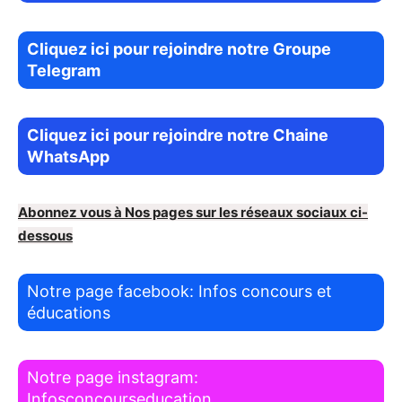
Cliquez ici pour rejoindre notre Groupe
Telegram
Cliquez ici pour rejoindre notre Chaine
WhatsApp
Abonnez vous à Nos pages sur les réseaux sociaux ci-
dessous
Notre page facebook: Infos concours et
éducations
Notre page instagram:
Infosconcourseducation