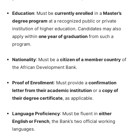
Education
: Must be
currently enrolled
in a
Master’s
degree program
at a recognized public or private
institution of higher education. Candidates may also
apply within
one year of graduation
from such a
program.
Nationality
: Must be a
citizen of a member country
of
the African Development Bank.
Proof of Enrollment
: Must provide a
confirmation
letter from their academic institution
or a
copy of
their degree certificate
, as applicable.
Language Proficiency
: Must be fluent in
either
English or French
, the Bank’s two official working
languages.