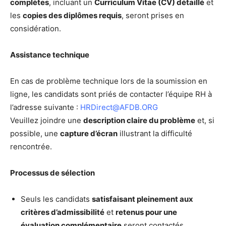
complètes
, incluant un
Curriculum Vitae (CV) détaillé
et
les
copies des diplômes requis
, seront prises en
considération.
Assistance technique
En cas de problème technique lors de la soumission en
ligne, les candidats sont priés de contacter l’équipe RH à
l’adresse suivante :
HRDirect@AFDB.ORG
Veuillez joindre une
description claire du problème
et, si
possible, une
capture d’écran
illustrant la difficulté
rencontrée.
Processus de sélection
Seuls les candidats
satisfaisant pleinement aux
critères d’admissibilité
et
retenus pour une
évaluation complémentaire
seront contactés.