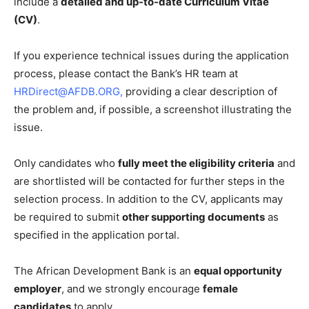
include a
detailed and up-to-date Curriculum Vitae
(CV)
.
If you experience technical issues during the application
process, please contact the Bank’s HR team at
HRDirect@AFDB.ORG
,
providing a clear description of
the problem and, if possible, a screenshot illustrating the
issue.
Only candidates who
fully meet the eligibility criteria
and
are shortlisted will be contacted for further steps in the
selection process. In addition to the CV, applicants may
be required to submit
other supporting documents
as
specified in the application portal.
The African Development Bank is an
equal opportunity
employer
, and we strongly encourage
female
candidates
to apply.