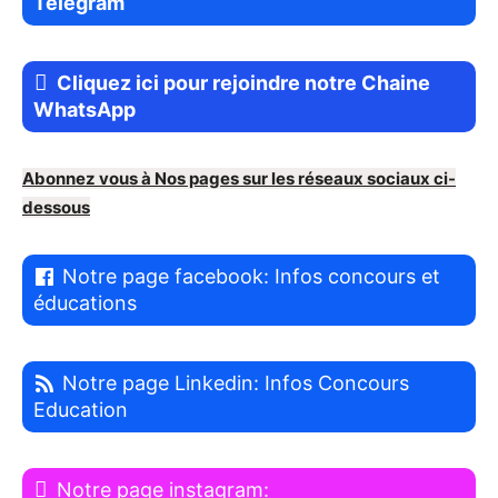
Telegram
Cliquez ici pour rejoindre notre Chaine
WhatsApp
Abonnez vous à Nos pages sur les réseaux sociaux ci-
dessous
Notre page facebook: Infos concours et
éducations
Notre page Linkedin: Infos Concours
Education
Notre page instagram: