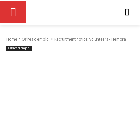
Home
Offres d’emploi
Recruitment notice: volunteers - Hemora
Offres d’emploi