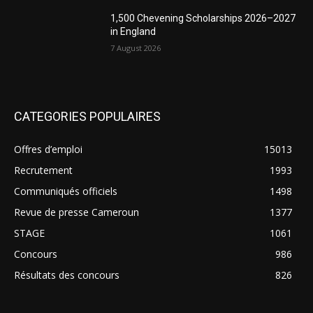
1,500 Chevening Scholarships 2026–2027
in England
7 August 2026
CATEGORIES POPULAIRES
Offres d’emploi
15013
Recrutement
1993
Communiqués officiels
1498
Revue de presse Cameroun
1377
STAGE
1061
Concours
986
Résultats des concours
826