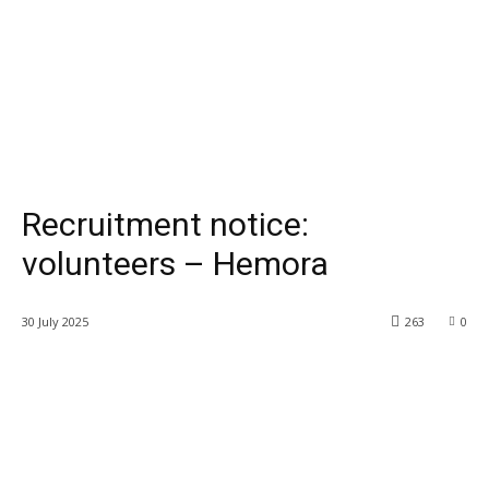
Recruitment notice:
volunteers – Hemora
30 July 2025
263
0