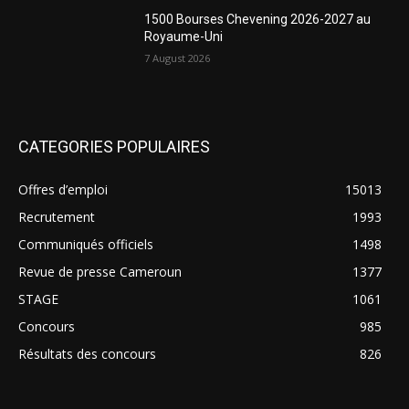
1500 Bourses Chevening 2026-2027 au
Royaume-Uni
7 August 2026
CATEGORIES POPULAIRES
Offres d’emploi
15013
Recrutement
1993
Communiqués officiels
1498
Revue de presse Cameroun
1377
STAGE
1061
Concours
985
Résultats des concours
826