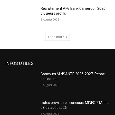
Recrutement AFG Bank Cameroun 2026:
plusieurs profils
5 August 2026
Load more
INFOS UTILES
Concours MINSANTÉ 2026-2027: Report
des dates
5 August 2026
Listes provisoires concours MINFOPRA des
08,09 août 2026
5 August 2026