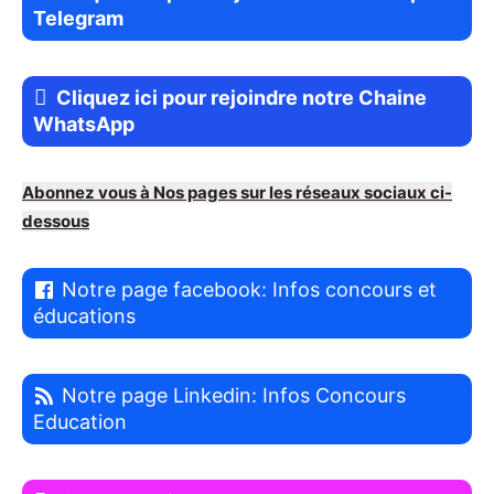
Telegram
Cliquez ici pour rejoindre notre Chaine
WhatsApp
Abonnez vous à Nos pages sur les réseaux sociaux ci-
dessous
Notre page facebook: Infos concours et
éducations
Notre page Linkedin: Infos Concours
Education