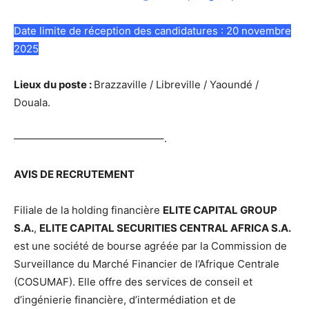
Date limite de réception des candidatures : 20 novembre
2025
Lieux du poste :
Brazzaville / Libreville / Yaoundé /
Douala.
——————————————–.
AVIS DE RECRUTEMENT
Filiale de la holding financière
ELITE CAPITAL GROUP
S.A.
,
ELITE CAPITAL SECURITIES CENTRAL AFRICA S.A.
est une société de bourse agréée par la Commission de
Surveillance du Marché Financier de l’Afrique Centrale
(COSUMAF). Elle offre des services de conseil et
d’ingénierie financière, d’intermédiation et de