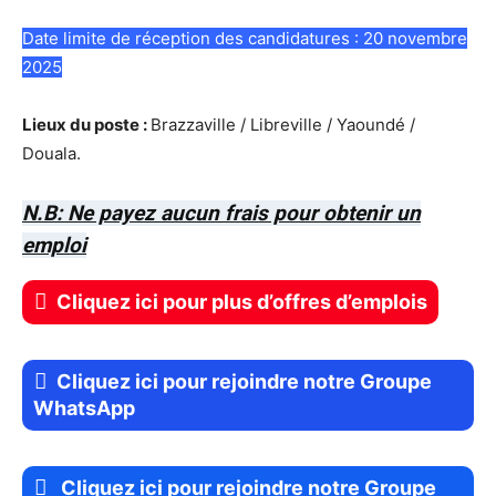
Date limite de réception des candidatures : 20 novembre
2025
Lieux du poste :
Brazzaville / Libreville / Yaoundé /
Douala.
N.B: Ne payez aucun frais pour obtenir un
emploi
Cliquez ici pour plus d’offres d’emplois
Cliquez ici pour rejoindre notre Groupe
WhatsApp
Cliquez ici pour rejoindre notre Groupe