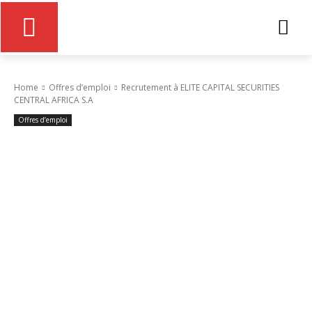
Home
Offres d’emploi
Recrutement à ELITE CAPITAL SECURITIES
CENTRAL AFRICA S.A
Offres d’emploi