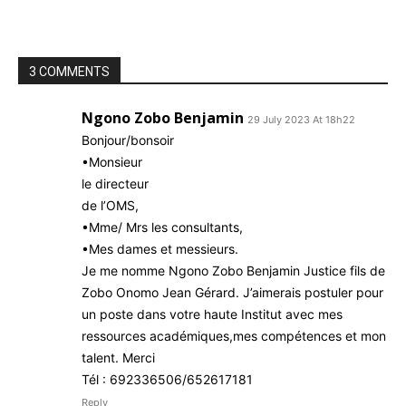
3 COMMENTS
Ngono Zobo Benjamin
29 July 2023 At 18h22
Bonjour/bonsoir
•Monsieur
le directeur
de l’OMS,
•Mme/ Mrs les consultants,
•Mes dames et messieurs.
Je me nomme Ngono Zobo Benjamin Justice fils de
Zobo Onomo Jean Gérard. J’aimerais postuler pour
un poste dans votre haute Institut avec mes
ressources académiques,mes compétences et mon
talent. Merci
Tél : 692336506/652617181
Reply