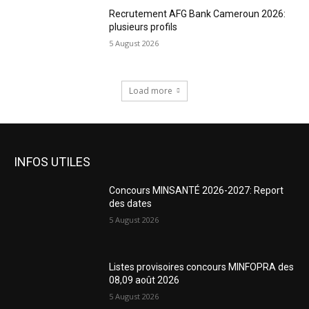
Recrutement AFG Bank Cameroun 2026:
plusieurs profils
5 August 2026
Load more
INFOS UTILES
Concours MINSANTÉ 2026-2027: Report
des dates
5 August 2026
Listes provisoires concours MINFOPRA des
08,09 août 2026
5 August 2026