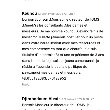
Kounou
13 September 2023 At 10h57
bonjour /bonsoir .Monsieur le directeur de l’OMS
,Mme/Mrs les consultants ,Mes dames et
messieurs. Je me nomme kounou Alexandre fils de
messomo Juliette.j’aimerais postuler pour un poste
dans votre haute institut avec mes ressources et
mes compétence en tant que chauffeur je suis
titulaire d’un permis (B) et une expérience de 3 ans
dans la conduite je suis un jeune camerounais je
réside à Yaoundé la capitale politique du
pays.merci mes dames et messieurs.
tél:655132683/676123952
Reply
Djimhodoum Alexis
8 October 2023 At 18h27
Bonsoir Monsieur le directeur de L’OMS. je