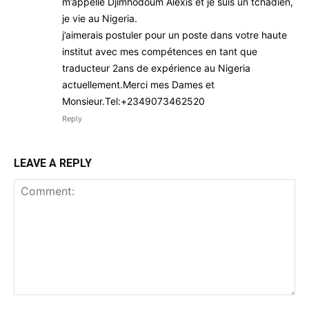
m’appelle Djimhodoum Alexis et je suis un tchadien,
je vie au Nigeria.
j’aimerais postuler pour un poste dans votre haute
institut avec mes compétences en tant que
traducteur 2ans de expérience au Nigeria
actuellement.Merci mes Dames et
Monsieur.Tel:+2349073462520
Reply
LEAVE A REPLY
Comment: