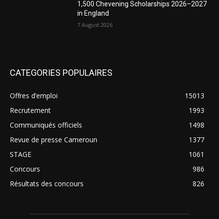
1,500 Chevening Scholarships 2026–2027
in England
7 August 2026
CATEGORIES POPULAIRES
Offres d’emploi
15013
Recrutement
1993
Communiqués officiels
1498
Revue de presse Cameroun
1377
STAGE
1061
Concours
986
Résultats des concours
826