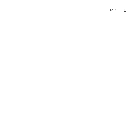
1293
0