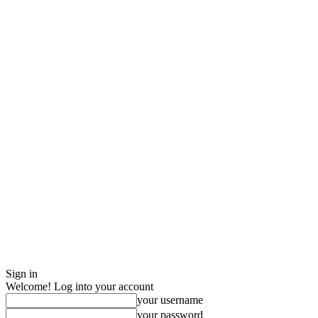
Sign in
Welcome! Log into your account
your username
your password