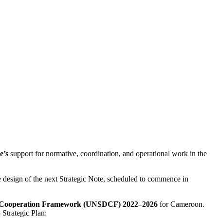
sApp
e’s
support for normative, coordination, and operational work in the
he design of the next Strategic Note, scheduled to commence in
nt Cooperation Framework (UNSDCF) 2022–2026
for Cameroon.
trategic Plan: