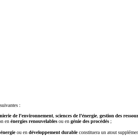
suivantes :
nierie de l’environnement
,
sciences de l’énergie
,
gestion des ressour
ion en
énergies renouvelables
ou en
génie des procédés
;
’énergie
ou en
développement durable
constituera un atout supplémen