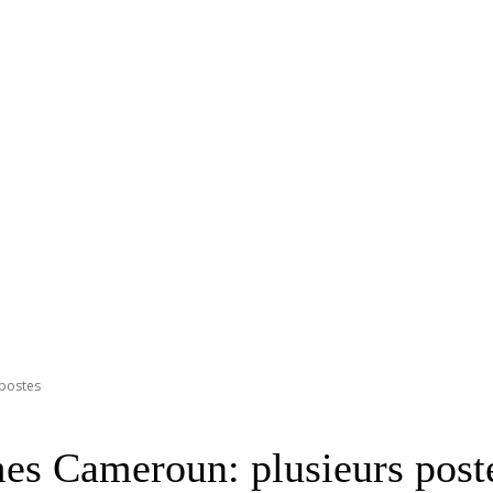
postes
s Cameroun: plusieurs post