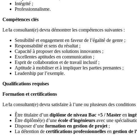
Intégrité ;
Professionnalisme.
Compétences clés
Le/la consultant(e) devra démontrer les compétences suivantes :
Sensibilité et engagement en faveur de l’égalité de genre ;
Responsabilité et sens du résultat ;
Capacité à proposer des solutions innovantes ;
Excellentes aptitudes en communication ;
Esprit de collaboration et de travail inclusif ;
Aptitude à mobiliser et à impliquer les parties prenantes ;
Leadership par l’exemple.
Qualifications requises
Formation et certifications
Le/la consultant(e) devra satisfaire à l’une ou plusieurs des conditions 
Être titulaire d’un
diplôme de niveau Bac +5 / Master
en
ingé
Être diplômé(e) d’une
école d’ingénieurs
avec une spécialisat
Disposer d’une
formation en gestion de projet
;
La détention de
certifications professionnelles
en
gestion de l