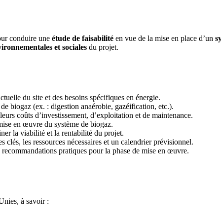
our conduire une
étude de faisabilité
en vue de la mise en place d’un
s
ironnementales et sociales
du projet.
ctuelle du site et des besoins spécifiques en énergie.
e biogaz (ex. : digestion anaérobie, gazéification, etc.).
leurs coûts d’investissement, d’exploitation et de maintenance.
 mise en œuvre du système de biogaz.
r la viabilité et la rentabilité du projet.
es clés, les ressources nécessaires et un calendrier prévisionnel.
de recommandations pratiques pour la phase de mise en œuvre.
Unies, à savoir :