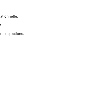
ationnelle.
n.
les objections.