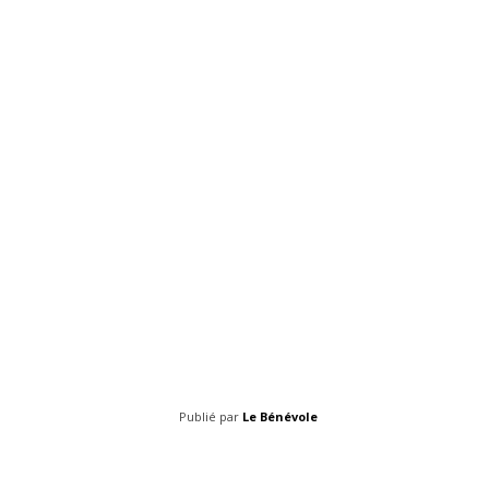
Publié par
Le Bénévole
Facebook
Share