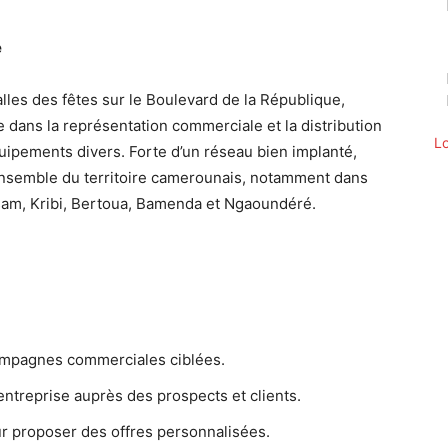
e
alles des fêtes sur le Boulevard de la République,
dans la représentation commerciale et la distribution
L
uipements divers. Forte d’un réseau bien implanté,
’ensemble du territoire camerounais, notamment dans
am, Kribi, Bertoua, Bamenda et Ngaoundéré.
campagnes commerciales ciblées.
entreprise auprès des prospects et clients.
ur proposer des offres personnalisées.