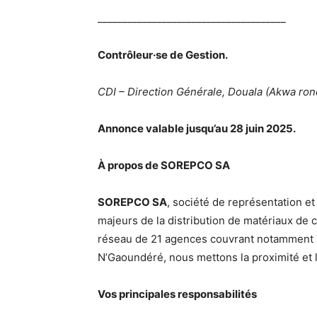
______________________________________
Contrôleur·se de Gestion.
CDI – Direction Générale, Douala (Akwa rond
Annonce valable jusqu’au 28 juin 2025.
À propos de SOREPCO SA
SOREPCO SA
, société de représentation e
majeurs de la distribution de matériaux de
réseau de 21 agences couvrant notamment 
N’Gaoundéré, nous mettons la proximité et 
Vos principales responsabilités