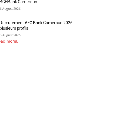
BGFIBank Cameroun
6 August 2026
Recrutement AFG Bank Cameroun 2026:
plusieurs profils
5 August 2026
oad more