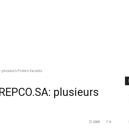
 plusieurs Postes Vacants
REPCO.SA: plusieurs
2309
0