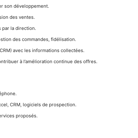
urer son développement.
sion des ventes.
 par la direction.
gestion des commandes, fidélisation.
CRM) avec les informations collectées.
ntribuer à l’amélioration continue des offres.
léphone.
xcel, CRM, logiciels de prospection.
ervices proposés.