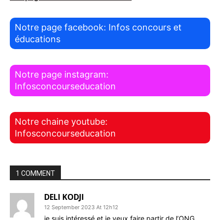
Notre page facebook: Infos concours et
éducations
Notre page instagram:
Infosconcourseducation
Notre chaine youtube:
Infosconcourseducation
1 COMMENT
DELI KODJI
12 September 2023 At 12h12
je suis intéressé et je veux faire partir de l’ONG