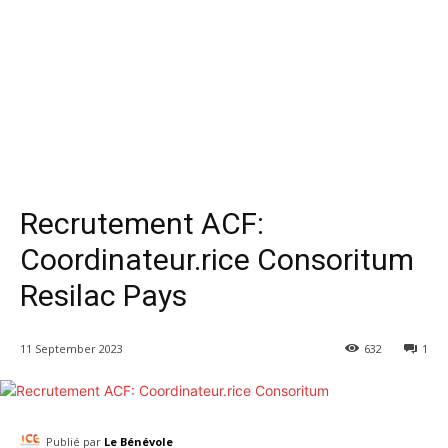
Recrutement ACF:
Coordinateur.rice Consoritum
Resilac Pays
11 September 2023
632
1
Publié par
Le Bénévole