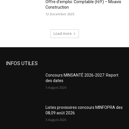
Offre d’emploi: Comptable (H/F) – Moavis
Construction
12 December 2025
Load more
INFOS UTILES
Concours MINSANTÉ 2026-2027: Report
des dates
5 August 2026
Listes provisoires concours MINFOPRA des
08,09 août 2026
5 August 2026