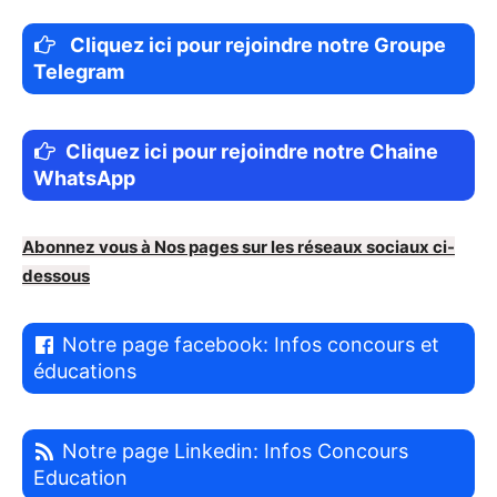
Cliquez ici pour rejoindre notre Groupe
Telegram
Cliquez ici pour rejoindre notre Chaine
WhatsApp
Abonnez vous à Nos pages sur les réseaux sociaux ci-
dessous
Notre page facebook: Infos concours et
éducations
Notre page Linkedin: Infos Concours
Education