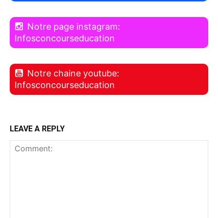
Notre page instagram:
Infosconcourseducation
Notre chaine youtube:
Infosconcourseducation
LEAVE A REPLY