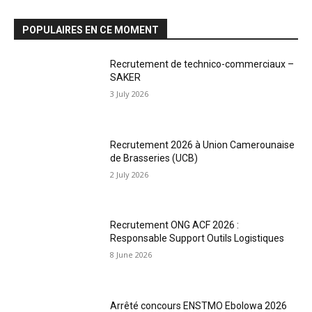
POPULAIRES EN CE MOMENT
Recrutement de technico-commerciaux –
SAKER
3 July 2026
Recrutement 2026 à Union Camerounaise
de Brasseries (UCB)
2 July 2026
Recrutement ONG ACF 2026 :
Responsable Support Outils Logistiques
8 June 2026
Arrêté concours ENSTMO Ebolowa 2026