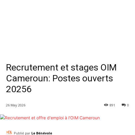
Recrutement et stages OIM
Cameroun: Postes ouverts
20256
26 May 2026
891
0
Publié par
Le Bénévole