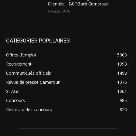
Clientèle – BGFIBank Cameroun
6 August 2026
CATEGORIES POPULAIRES
Offres d’emploi
15008
Recrutement
1993
Communiqués officiels
1498
Revue de presse Cameroun
1376
STAGE
1061
Concours
985
Résultats des concours
826