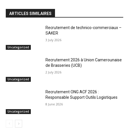
ARTICLES SIMILAIRES
Recrutement de technico-commerciaux –
SAKER
3 July 2026
Uncategorized
Recrutement 2026 à Union Camerounaise
de Brasseries (UCB)
2 July 2026
Uncategorized
Recrutement ONG ACF 2026 :
Responsable Support Outils Logistiques
8 June 2026
Uncategorized