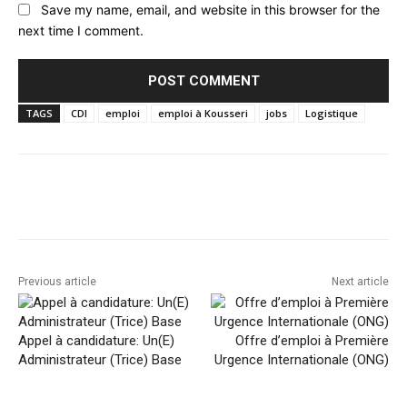
Save my name, email, and website in this browser for the
next time I comment.
TAGS
CDI
emploi
emploi à Kousseri
jobs
Logistique
Facebook
Twitter
Pinterest
Previous article
Next article
Appel à candidature: Un(E)
Offre d’emploi à Première
Administrateur (Trice) Base
Urgence Internationale (ONG)