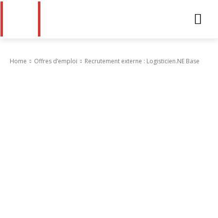
Home
Offres d’emploi
Recrutement externe : Logisticien.NE Base
Offres d’emploi