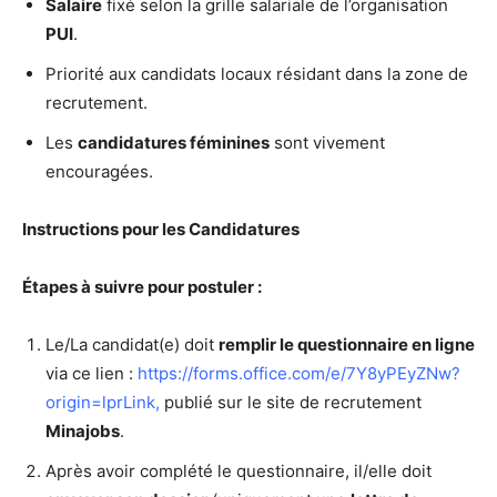
Salaire
fixé selon la grille salariale de l’organisation
PUI
.
Priorité aux candidats locaux résidant dans la zone de
recrutement.
Les
candidatures féminines
sont vivement
encouragées.
Instructions pour les Candidatures
Étapes à suivre pour postuler :
Le/La candidat(e) doit
remplir le questionnaire en ligne
via ce lien :
https://forms.office.com/e/7Y8yPEyZNw?
origin=lprLink
,
publié sur le site de recrutement
Minajobs
.
Après avoir complété le questionnaire, il/elle doit