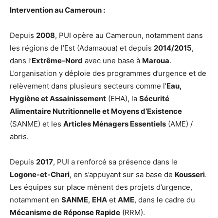
Intervention au Cameroun :
Depuis
2008
, PUI opère au Cameroun, notamment dans
les régions de l’Est (Adamaoua) et depuis
2014/2015
,
dans l’
Extrême-Nord
avec une base à
Maroua
.
L’organisation y déploie des programmes d’urgence et de
relèvement dans plusieurs secteurs comme l’
Eau,
Hygiène et Assainissement
(EHA), la
Sécurité
Alimentaire Nutritionnelle et Moyens d’Existence
(SANME) et les
Articles Ménagers Essentiels
(AME) /
abris.
Depuis
2017
, PUI a renforcé sa présence dans le
Logone-et-Chari
, en s’appuyant sur sa base de
Kousseri
.
Les équipes sur place mènent des projets d’urgence,
notamment en
SANME
,
EHA
et
AME
, dans le cadre du
Mécanisme de Réponse Rapide
(RRM).