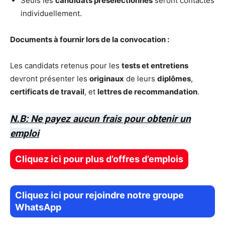
Seuls les
candidats présélectionnés
seront contactés
individuellement.
Documents à fournir lors de la convocation :
Les candidats retenus pour les
tests et entretiens
devront présenter les
originaux
de leurs
diplômes
,
certificats de travail
, et
lettres de recommandation
.
N.B: Ne payez aucun frais pour obtenir un
emploi
Cliquez ici pour plus d’offres d’emplois
Cliquez ici pour rejoindre notre groupe
WhatsApp