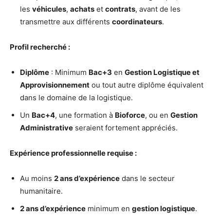
les
véhicules
,
achats
et
contrats
, avant de les
transmettre aux différents
coordinateurs
.
Profil recherché :
Diplôme
: Minimum
Bac+3
en
Gestion Logistique et
Approvisionnement
ou tout autre diplôme équivalent
dans le domaine de la logistique.
Un
Bac+4
, une formation à
Bioforce
, ou en
Gestion
Administrative
seraient fortement appréciés.
Expérience professionnelle requise :
Au moins
2 ans d’expérience
dans le secteur
humanitaire.
2 ans d’expérience
minimum en
gestion logistique
.