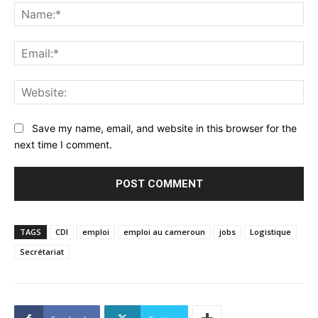
Na
Ema
Web
Save my name, email, and website in this browser for the
next time I comment.
TAGS
CDI
emploi
emploi au cameroun
jobs
Logistique
Secrétariat