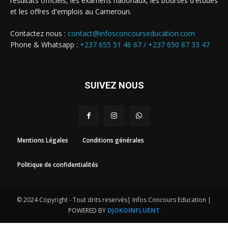
résultats officiels, les examens nationaux, les bourses d'études
et les offres d'emplois au Cameroun.
Contactez nous :
contact@infosconcourseducation.com
Phone & Whatsapp :
+237 655 51 46 67 /
+237 650 87 33 47
SUIVEZ NOUS
Mentions Légales
Conditions générales
Politique de confidentialités
© 2024 Copyright - Tout drits reservés| Infos Concours Education |
POWERED BY
DJOKOINFLUENT