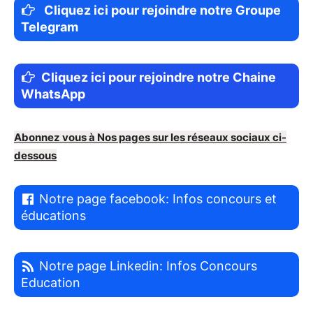
Cliquez ici pour rejoindre notre Groupe
Telegram
Cliquez ici pour rejoindre notre Chaine
WhatsApp
Abonnez vous à Nos pages sur les réseaux sociaux ci-
dessous
Notre page facebook: Infos concours et
éducations
Notre page Linkedin: Infos Concours
Education