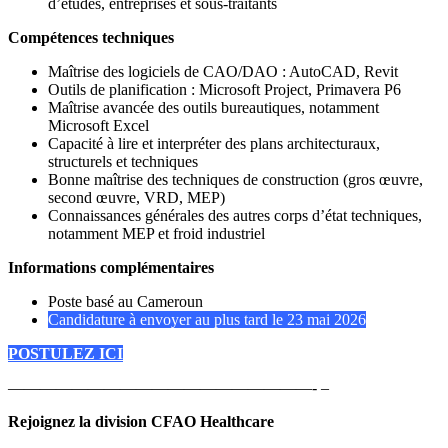
d’études, entreprises et sous-traitants
Compétences techniques
Maîtrise des logiciels de CAO/DAO :
AutoCAD
,
Revit
Outils de planification :
Microsoft Project
,
Primavera P6
Maîtrise avancée des outils bureautiques, notamment
Microsoft Excel
Capacité à lire et interpréter des plans architecturaux,
structurels et techniques
Bonne maîtrise des techniques de construction (gros œuvre,
second œuvre, VRD, MEP)
Connaissances générales des autres corps d’état techniques,
notamment MEP et froid industriel
Informations complémentaires
Poste basé au Cameroun
Candidature à envoyer au plus tard le 23 mai 2026
POSTULEZ ICI
———————————————————- –
Rejoignez la division CFAO Healthcare