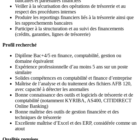
bancaires et partenaires financiers
Veiller à la sécurisation des opérations de trésorerie et au
respect des procédures internes
Produire les reportings financiers liés à la trésorerie ainsi que
les rapprochements bancaires
Participer à la structuration et au suivi des financements
(crédits, garanties, lignes de trésorerie)
Profil recherché
Diplôme Bac+4/5 en finance, comptabilité, gestion ou
domaine équivalent
Expérience professionnelle d’au moins 5 ans sur un poste
similaire
Solides compétences en comptabilité et finance d’entreprise
Maîtrise de l’analyse et du traitement des fichiers AFB 120,
avec capacité à détecter les anomalies
Bonne connaissance des outils et logiciels de trésorerie et de
comptabilité (notamment KYRIBA, AS400, CITIDIRECT
Online Banking)
Bonne maîtrise des outils de gestion financière et des
techniques de trésorerie
Excellente maîtrise d’Excel et des ERP, considérée comme un
atout
Qualités requises