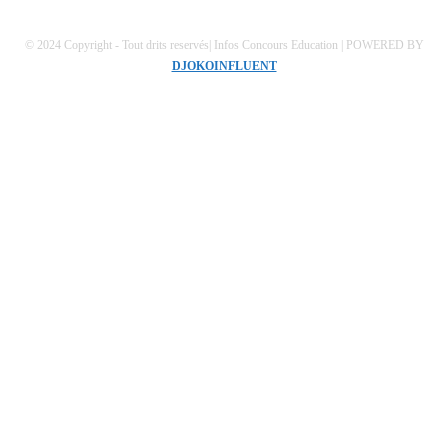
© 2024 Copyright - Tout drits reservés| Infos Concours Education | POWERED BY
DJOKOINFLUENT