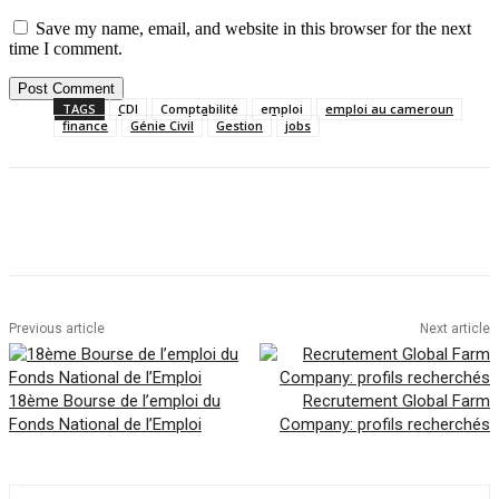
Save my name, email, and website in this browser for the next
time I comment.
TAGS
CDI
Comptabilité
emploi
emploi au cameroun
finance
Génie Civil
Gestion
jobs
Facebook
Twitter
Pinterest
WhatsAp
Previous article
Next article
18ème Bourse de l’emploi du
Recrutement Global Farm
Fonds National de l’Emploi
Company: profils recherchés