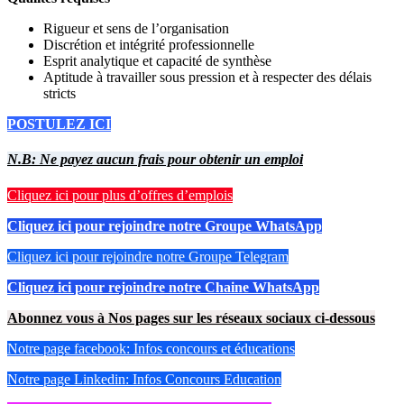
Rigueur et sens de l’organisation
Discrétion et intégrité professionnelle
Esprit analytique et capacité de synthèse
Aptitude à travailler sous pression et à respecter des délais
stricts
POSTULEZ ICI
N.B: Ne payez aucun frais pour obtenir un emploi
Cliquez ici pour plus d’offres d’emplois
Cliquez ici pour rejoindre notre Groupe WhatsApp
Cliquez ici pour rejoindre notre Groupe Telegram
Cliquez ici pour rejoindre notre Chaine WhatsApp
Abonnez vous à Nos pages sur les réseaux sociaux ci-dessous
Notre page facebook: Infos concours et éducations
Notre page Linkedin: Infos Concours Education