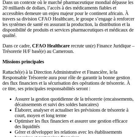
Dans un contexte où le marché pharmaceutique mondial dépasse les
20 milliards de dollars, l’accès à des médicaments fiables et
accessibles demeure un enjeu majeur pour le continent africain. À
travers sa division
CFAO Healthcare
, le groupe s’engage à renforcer
les systèmes de santé en assurant la production, la distribution et la
disponibilité de produits et services pharmaceutiques et médicaux de
qualité.
Dans ce cadre,
CFAO Healthcare
recrute un(e) Finance Juridique –
Trésorerie H/F basé(e) au Cameroun.
Missions principales
Rattaché(e) à la Direction Administrative et Financière, le/la
Responsable Trésorerie aura pour rôle de garantir la bonne gestion
des flux financiers et la sécurisation des opérations de trésorerie. À
ce titre, ses principales responsabilités seront :
Assurer la gestion quotidienne de la trésorerie (encaissements,
décaissements et suivi des soldes bancaires)
Élaborer, analyser et actualiser les prévisions de trésorerie à
court, moyen et long terme
Optimiser les flux financiers et assurer une gestion efficace
des liquidités
Gérer et développer les relations avec les établissements