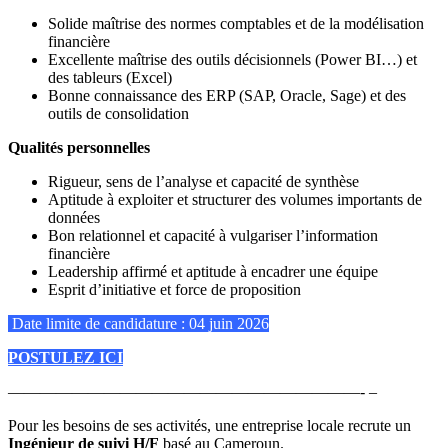
Solide maîtrise des normes comptables et de la modélisation
financière
Excellente maîtrise des outils décisionnels (Power BI…) et
des tableurs (Excel)
Bonne connaissance des ERP (SAP, Oracle, Sage) et des
outils de consolidation
Qualités personnelles
Rigueur, sens de l’analyse et capacité de synthèse
Aptitude à exploiter et structurer des volumes importants de
données
Bon relationnel et capacité à vulgariser l’information
financière
Leadership affirmé et aptitude à encadrer une équipe
Esprit d’initiative et force de proposition
Date limite de candidature : 04 juin 2026
POSTULEZ ICI
——————————————————————- –
Pour les besoins de ses activités, une entreprise locale recrute un
Ingénieur de suivi H/F
basé au Cameroun.