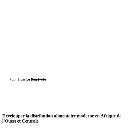
Publié par
Le Bénévole
Facebook
Twitter
Pinterest
WhatsAp
Développer la distribution alimentaire moderne en Afrique de
l’Ouest et Centrale