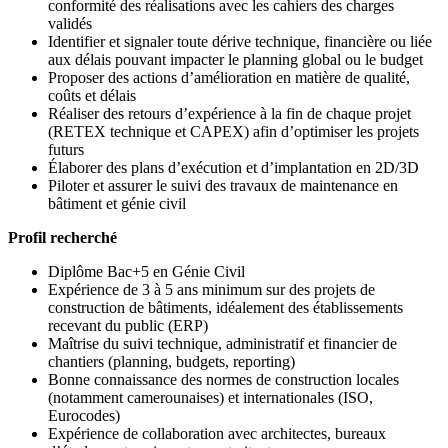
conformité des réalisations avec les cahiers des charges
validés
Identifier et signaler toute dérive technique, financière ou liée
aux délais pouvant impacter le planning global ou le budget
Proposer des actions d’amélioration en matière de qualité,
coûts et délais
Réaliser des retours d’expérience à la fin de chaque projet
(RETEX technique et CAPEX) afin d’optimiser les projets
futurs
Élaborer des plans d’exécution et d’implantation en 2D/3D
Piloter et assurer le suivi des travaux de maintenance en
bâtiment et génie civil
Profil recherché
Diplôme Bac+5 en Génie Civil
Expérience de 3 à 5 ans minimum sur des projets de
construction de bâtiments, idéalement des établissements
recevant du public (ERP)
Maîtrise du suivi technique, administratif et financier de
chantiers (planning, budgets, reporting)
Bonne connaissance des normes de construction locales
(notamment camerounaises) et internationales (ISO,
Eurocodes)
Expérience de collaboration avec architectes, bureaux