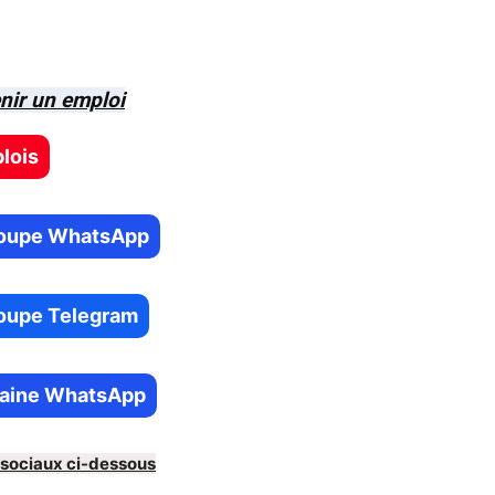
nir un emploi
plois
Groupe WhatsApp
Groupe Telegram
Chaine WhatsApp
 sociaux ci-dessous