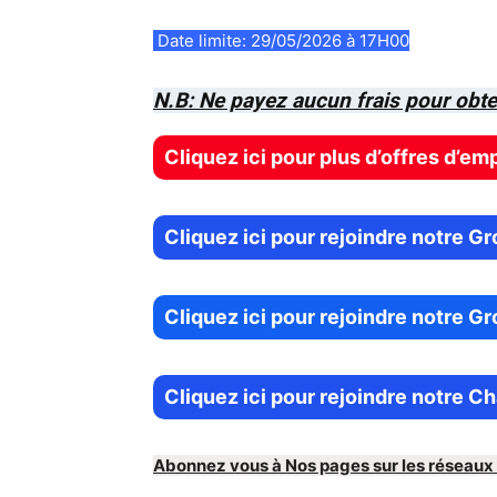
Date limite:
29/05/2026 à 17H00
N.B: Ne payez aucun frais pour obte
Cliquez ici pour plus d’offres d’em
Cliquez ici pour rejoindre notre 
Cliquez ici pour rejoindre notre 
Cliquez ici pour rejoindre notre 
Abonnez vous à Nos pages sur les réseaux