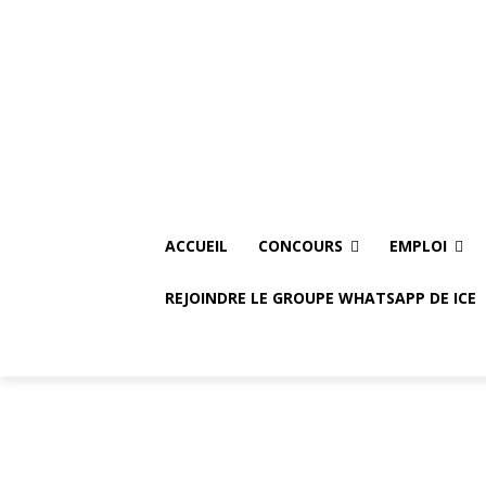
Thursday, August 6, 2026
Accueil
Concours
E
ACCUEIL
CONCOURS
EMPLOI
REJOINDRE LE GROUPE WHATSAPP DE ICE