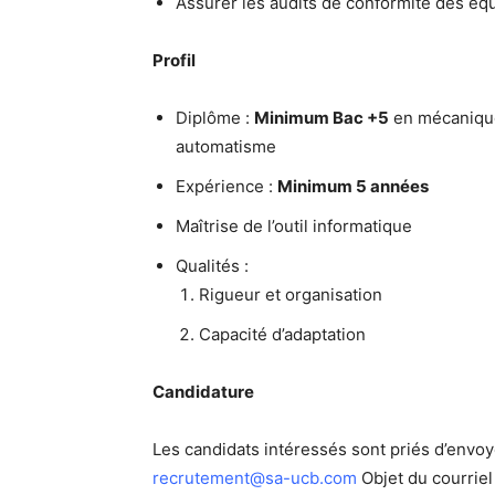
Assurer les audits de conformité des é
Profil
Diplôme :
Minimum Bac +5
en mécanique
automatisme
Expérience :
Minimum 5 années
Maîtrise de l’outil informatique
Qualités :
Rigueur et organisation
Capacité d’adaptation
Candidature
Les candidats intéressés sont priés d’envoy
recrutement@sa-ucb.com
Objet du courriel