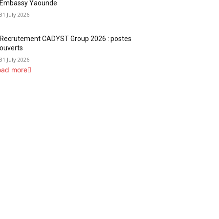
Embassy Yaounde
31 July 2026
Recrutement CADYST Group 2026 : postes
ouverts
31 July 2026
oad more