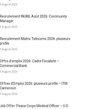
5 August 2026
Recrutement INUBIL Août 2026: Community
Manager
5 August 2026
Recrutement Matrix Telecoms 2026: plusieurs
profils
5 August 2026
Offre d’emploi 2026: Cadre Fiscaliste –
Commercial Bank
3 August 2026
Offres d’Emploi 2026: plusieurs profils – ITM
Cameroun
3 August 2026
Job Offer: Peace Corps Medical Officer – U.S.