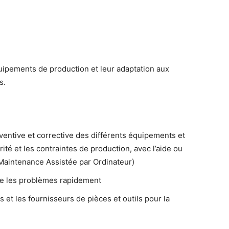
uipements de production et leur adaptation aux
s.
ventive et corrective des différents équipements et
urité et les contraintes de production, avec l’aide ou
aintenance Assistée par Ordinateur)
re les problèmes rapidement
s et les fournisseurs de pièces et outils pour la