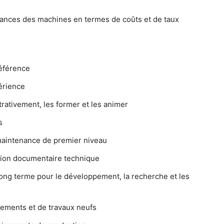
ances des machines en termes de coûts et de taux
référence
périence
trativement, les former et les animer
s
 maintenance de premier niveau
stion documentaire technique
long terme pour le développement, la recherche et les
sements et de travaux neufs