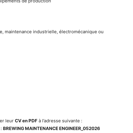
quipements de production
, maintenance industrielle, électromécanique ou
er leur
CV en PDF
à l’adresse suivante :
 :
BREWING MAINTENANCE ENGINEER_052026