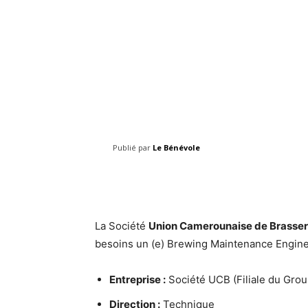
Publié par
Le Bénévole
Facebook
Share
La Société
Union Camerounaise de Brasser
besoins un (e) Brewing Maintenance Engine
Entreprise :
Société UCB (Filiale du Gro
Direction :
Technique