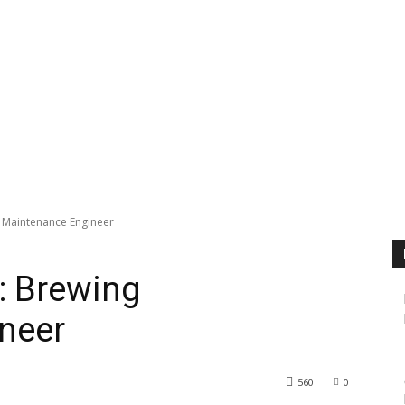
 Maintenance Engineer
: Brewing
neer
560
0