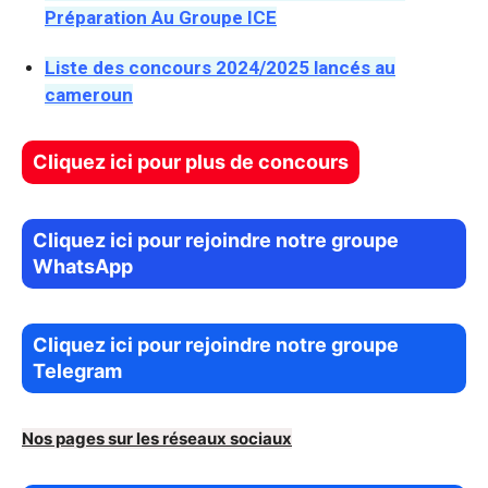
Préparation Au Groupe ICE
Liste des concours 2024/2025 lancés au
cameroun
Cliquez ici pour plus de concours
Cliquez ici pour rejoindre notre groupe
WhatsApp
Cliquez ici pour rejoindre notre groupe
Telegram
Nos pages sur les réseaux sociaux