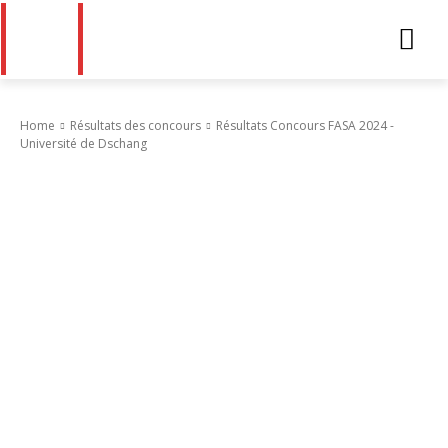
Home
Résultats des concours
Résultats Concours FASA 2024 -
Université de Dschang
Résultats des concours