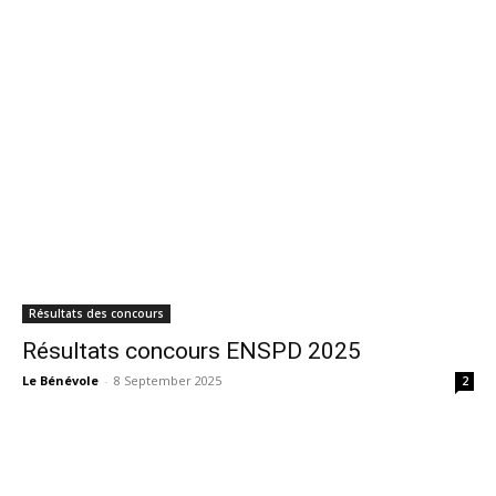
Résultats des concours
Résultats concours ENSPD 2025
Le Bénévole
-
8 September 2025
2