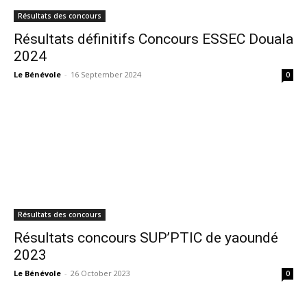
Résultats des concours
Résultats définitifs Concours ESSEC Douala
2024
Le Bénévole
-
16 September 2024
0
Résultats des concours
Résultats concours SUP’PTIC de yaoundé
2023
Le Bénévole
-
26 October 2023
0