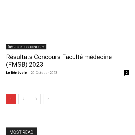
Résultats des concours
Résultats Concours Faculté médecine
(FMSB) 2023
Le Bénévole
-
20 October 2023
2
1
2
3
MOST READ