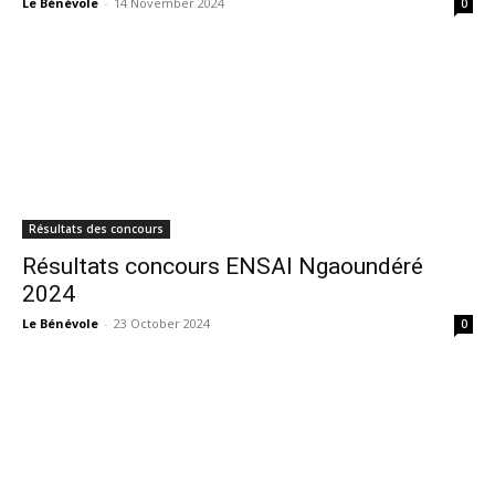
Le Bénévole
-
14 November 2024
0
Résultats des concours
Résultats concours ENSAI Ngaoundéré
2024
Le Bénévole
-
23 October 2024
0