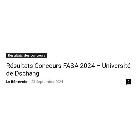
Résultats des concours
Résultats Concours FASA 2024 – Université
de Dschang
Le Bénévole
-
23 September 2024
0