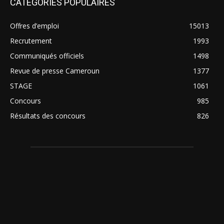
CATEGORIES POPULAIRES
Offres d’emploi
15013
Recrutement
1993
Communiqués officiels
1498
Revue de presse Cameroun
1377
STAGE
1061
Concours
985
Résultats des concours
826