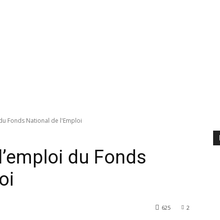
u Fonds National de l'Emploi
l’emploi du Fonds
oi
625
2