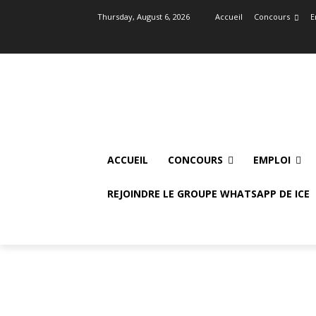
Thursday, August 6, 2026
Accueil
Concours
E
ACCUEIL
CONCOURS
EMPLOI
REJOINDRE LE GROUPE WHATSAPP DE ICE