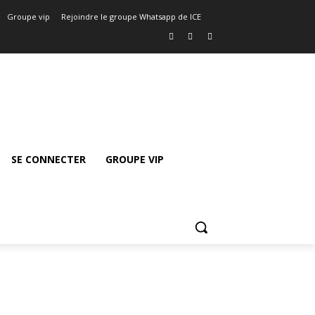
Groupe vip
Rejoindre le groupe Whatsapp de ICE
SE CONNECTER
GROUPE VIP