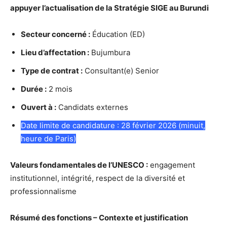
appuyer l’actualisation de la Stratégie SIGE au Burundi
Secteur concerné :
Éducation (ED)
Lieu d’affectation :
Bujumbura
Type de contrat :
Consultant(e) Senior
Durée :
2 mois
Ouvert à :
Candidats externes
Date limite de candidature : 28 février 2026 (minuit,
heure de Paris)
Valeurs fondamentales de l’UNESCO :
engagement
institutionnel, intégrité, respect de la diversité et
professionnalisme
Résumé des fonctions – Contexte et justification